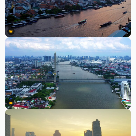
Premium
Premium
Premium
Premium