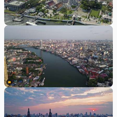
Premium
Premium