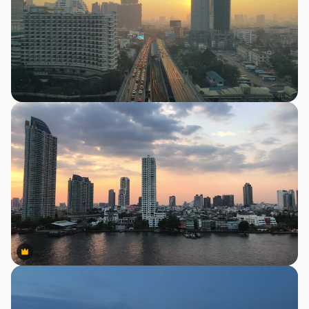
Premium
Premium