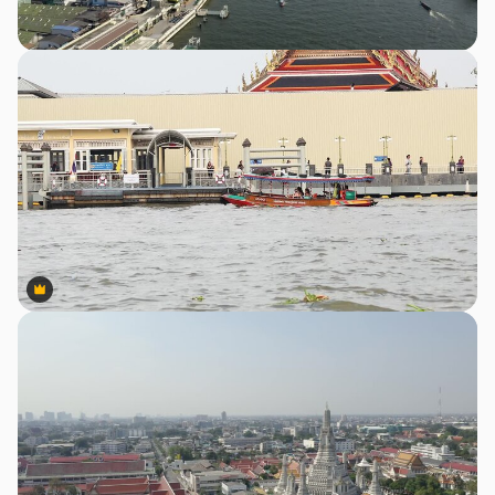
Premium
Premium