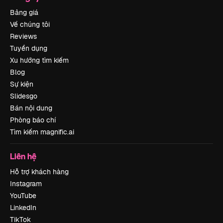
Bảng giá
Về chúng tôi
Reviews
Tuyển dụng
Xu hướng tìm kiếm
Blog
Sự kiện
Slidesgo
Bán nội dung
Phòng báo chí
Tìm kiếm magnific.ai
Liên hệ
Hỗ trợ khách hàng
Instagram
YouTube
LinkedIn
TikTok