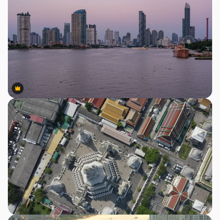
Premium
Premium