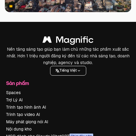
Premium
Premium
Nền tảng sáng tạo giúp bạn làm chủ những tác phẩm xuất sắc
nhất. Hơn 1 triệu người đăng ký đến từ các nhà sáng tạo, doanh
nghiệp, agency và studio.
Tiếng Việt
Sản phẩm
Spaces
Trợ Lý AI
Trình tạo hình ảnh AI
Trình tạo video AI
Máy phát giọng nói AI
Nội dung kho