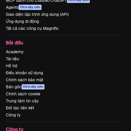
MCP dành cho Claude/ChatGPT
Chim dậy sớm
Agents
Chim dậy sớm
Giao diện lập trình ứng dụng (API)
Ứng dụng di động
Tất cả các công cụ Magnific
Bắt đầu
Academy
Tài liệu
Hỗ trợ
Điều khoản sử dụng
Chính sách bảo mật
Bản gốc
Chim dậy sớm
Chính sách cookie
Trung tâm tin cậy
Đối tác liên kết
Công ty
Công ty