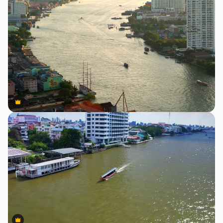
Premium
Premium