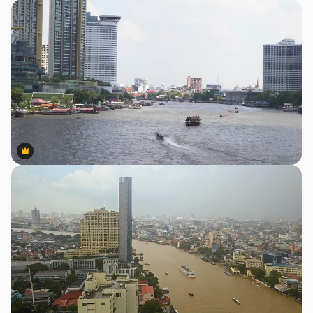
Premium
Premium