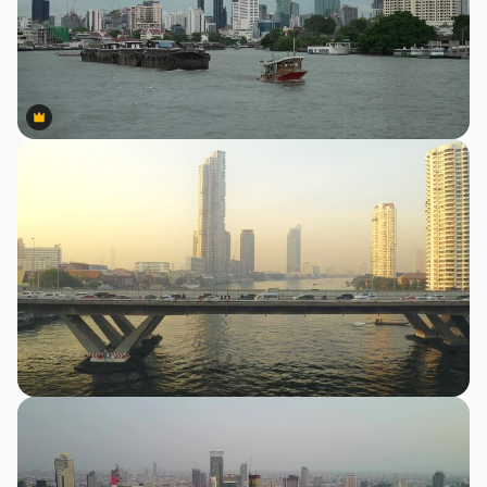
Premium
Premium