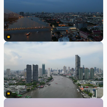
Premium
Premium
Premium
Premium