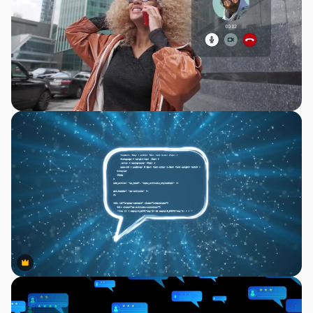
Premium
Premium