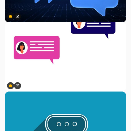
Premium
Premium
Được tạo ra bởi AI
Premium
Premium
Được tạo ra bởi AI