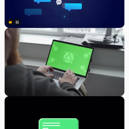
Premium
Premium
Được tạo ra bởi AI