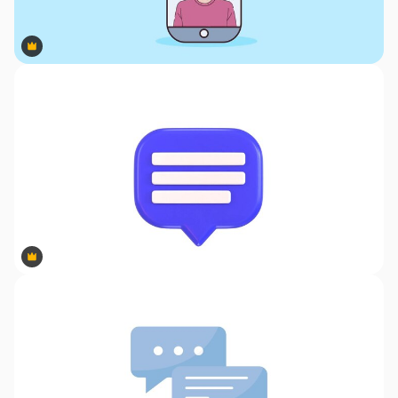
Premium
Premium
Premium
Premium