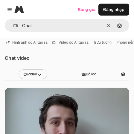
Magnific
Bảng giá
Đăng nhập
Close menu
Thông thoá
Tìm ki
Hình ảnh do AI tạo ra
Video do AI tạo ra
Trừu tượng
Phông nề
Chat video
Video
Bộ lọc