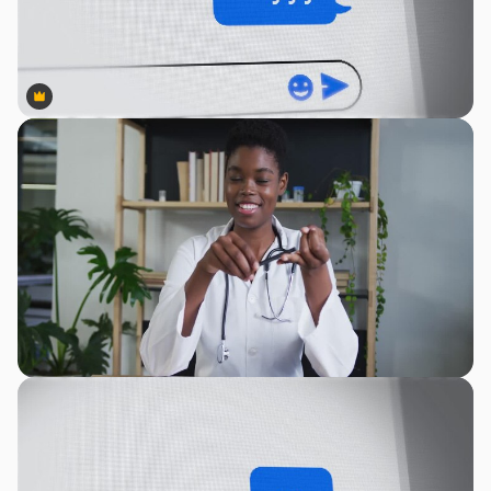
Premium
Premium