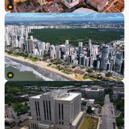
Premium
Premium
Premium
Premium