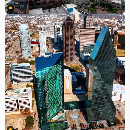
Premium
Premium