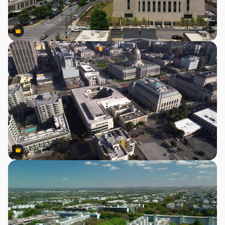
Premium
Premium
Premium
Premium