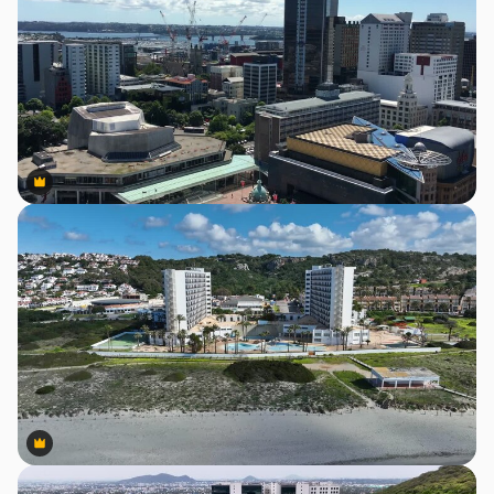
Premium
Premium
Premium
Premium