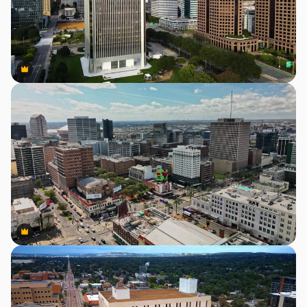
Premium
Premium
Premium
Premium