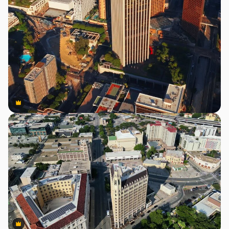
Premium
Premium
Premium
Premium