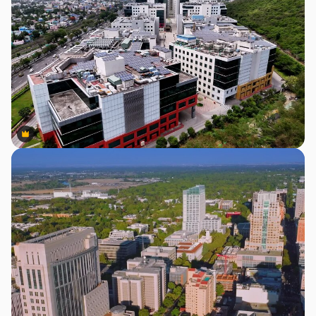
Premium
Premium