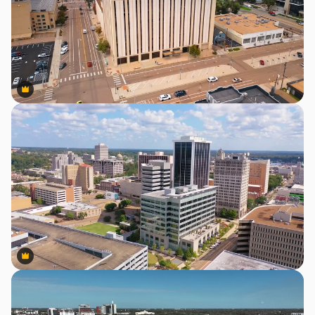
Premium
Premium
Premium
Premium