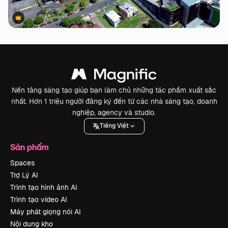
Premium
Premium
Nền tảng sáng tạo giúp bạn làm chủ những tác phẩm xuất sắc
nhất. Hơn 1 triệu người đăng ký đến từ các nhà sáng tạo, doanh
nghiệp, agency và studio.
Tiếng Việt
Sản phẩm
Spaces
Trợ Lý AI
Trình tạo hình ảnh AI
Trình tạo video AI
Máy phát giọng nói AI
Nội dung kho