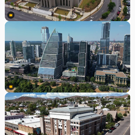
Premium
Premium
Premium
Premium