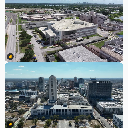
Premium
Premium
Premium
Premium