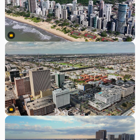
Premium
Premium
Premium
Premium