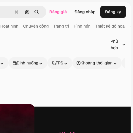
Bảng giá
Đăng nhập
Đăng ký
Thông thoáng
Tìm kiếm bằng hình ảnh
Tìm kiếm
Hoạt hình
Chuyển động
Trang trí
Hình nền
Thiết kế đồ họa
H
Phù
hợp
Định hướng
FPS
Khoảng thời gian
T