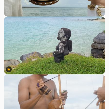
Premium
Premium