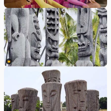
Premium
Premium