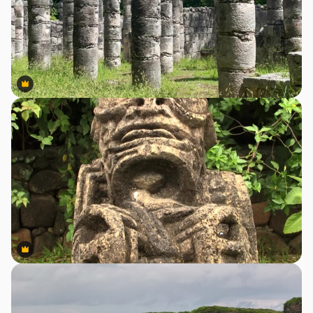
Premium
Premium
Premium
Premium