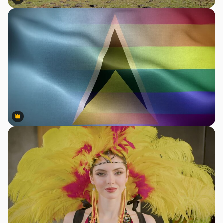
Premium
Premium
Premium
Premium