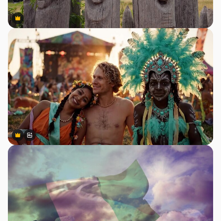
Premium
Premium
Premium
Premium
Được tạo ra bởi AI