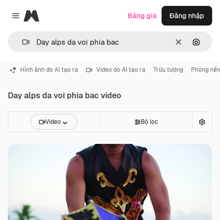
Magnific
Bảng giá
Đăng nhập
Close menu
Thông thoá
Tìm ki
Hình ảnh do AI tạo ra
Video do AI tạo ra
Trừu tượng
Phông nề
Day alps da voi phia bac video
Video
Bộ lọc