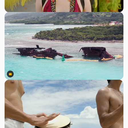
Premium
Premium