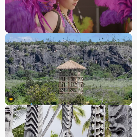
Premium
Premium