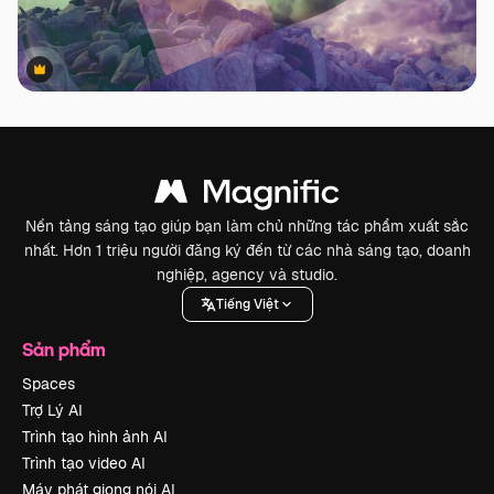
Premium
Premium
Nền tảng sáng tạo giúp bạn làm chủ những tác phẩm xuất sắc
nhất. Hơn 1 triệu người đăng ký đến từ các nhà sáng tạo, doanh
nghiệp, agency và studio.
Tiếng Việt
Sản phẩm
Spaces
Trợ Lý AI
Trình tạo hình ảnh AI
Trình tạo video AI
Máy phát giọng nói AI