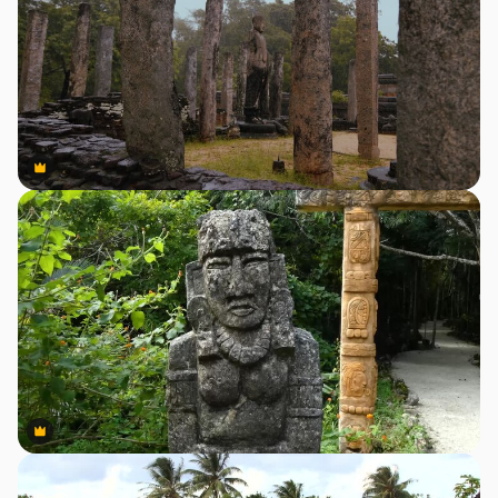
Premium
Premium
Premium
Premium