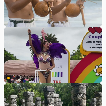
Premium
Premium