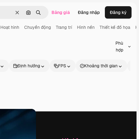
Bảng giá
Đăng nhập
Đăng ký
Thông thoáng
Tìm kiếm bằng hình ảnh
Tìm kiếm
Hoạt hình
Chuyển động
Trang trí
Hình nền
Thiết kế đồ họa
H
Phù
hợp
Định hướng
FPS
Khoảng thời gian
T