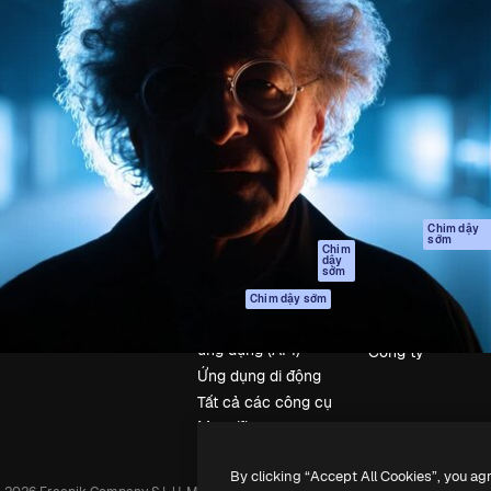
Sản phẩm
Bắt đầu
tạo giúp bạn làm chủ những
Spaces
Academy
ắc nhất. Hơn 1 triệu người
Trợ Lý AI
Tài liệu
 các nhà sáng tạo, doanh
Trình tạo hình ảnh
Hỗ trợ
và studio.
AI
Điều khoản sử
Trình tạo video AI
dụng
Máy phát giọng nói
Chính sách bảo
AI
mật
Nội dung kho
Bản
Chim dậy
sớm
gốc
MCP dành cho
Chim
dậy
Claude/ChatGPT
Chính sách cooki
sớm
Agents
Trung tâm tin cậ
Chim dậy sớm
Giao diện lập trình
Đối tác liên kết
ứng dụng (API)
Công ty
Ứng dụng di động
Tất cả các công cụ
Magnific
By clicking “Accept All Cookies”, you ag