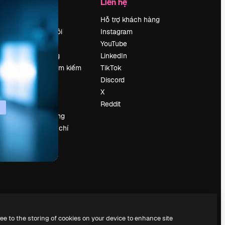
Công ty
Liên hệ
Bảng giá
Hỗ trợ khách hàng
Về chúng tôi
Instagram
Reviews
YouTube
Tuyển dụng
LinkedIn
Xu hướng tìm kiếm
TikTok
Blog
Discord
Sự kiện
X
Slidesgo
Reddit
Bán nội dung
e
Phòng báo chí
y
Tìm kiếm
magnific.ai
ree to the storing of cookies on your device to enhance site