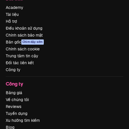
Academy
Tài liệu
Hỗ trợ
Điều khoản sử dụng
Chính sách bảo mật
Bản gốc
Chim dậy sớm
Chính sách cookie
Trung tâm tin cậy
Đối tác liên kết
Công ty
Công ty
Bảng giá
Về chúng tôi
Reviews
Tuyển dụng
Xu hướng tìm kiếm
Blog