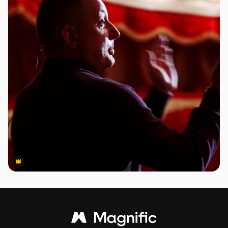
Premium
Premium