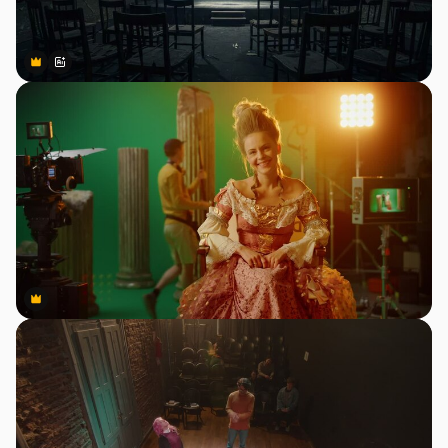
Premium
Premium
Được tạo ra bởi AI
Premium
Premium