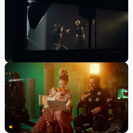
Premium
Premium