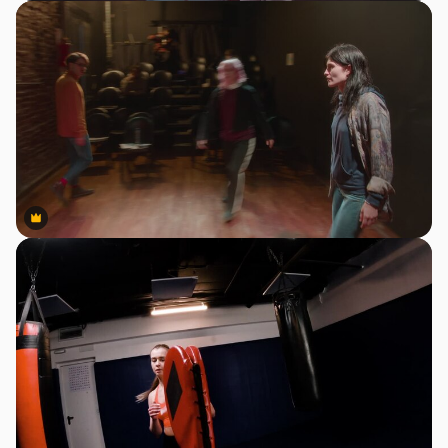
Premium
Premium