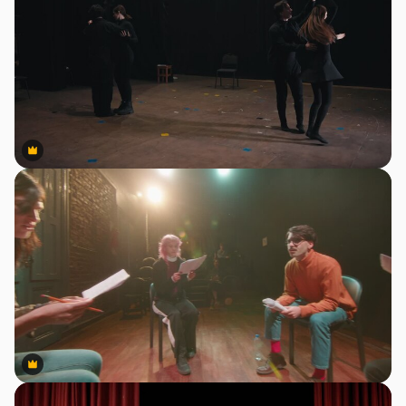
Premium
Premium
Premium
Premium