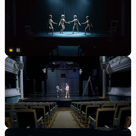
Premium
Premium
Được tạo ra bởi AI