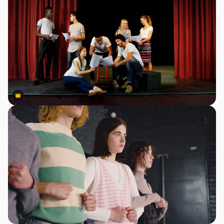
Premium
Premium