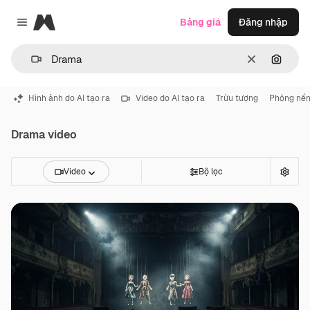
Magnific
Bảng giá
Đăng nhập
Close menu
Thông thoá
Tìm ki
Hình ảnh do AI tạo ra
Video do AI tạo ra
Trừu tượng
Phông nề
Drama video
Video
Bộ lọc