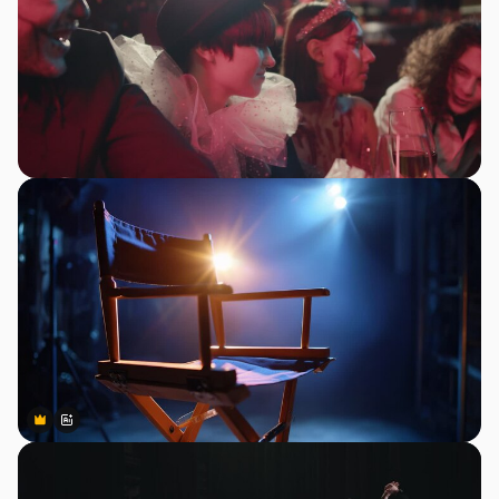
Premium
Premium
Được tạo ra bởi AI