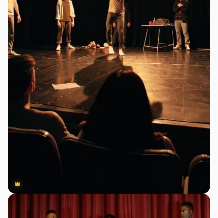
Premium
Premium