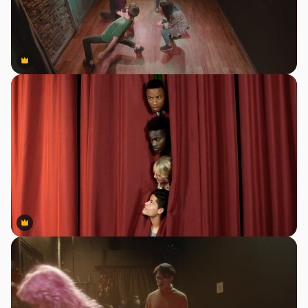
Premium
Premium
Premium
Premium