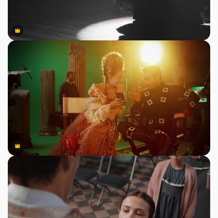
Premium
Premium
Premium
Premium