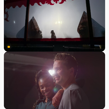
Premium
Premium