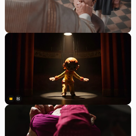
Premium
Premium
Được tạo ra bởi AI