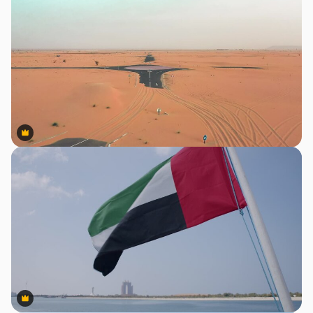
Premium
Premium
Premium
Premium