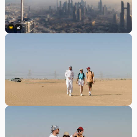
Premium
Premium
Được tạo ra bởi AI