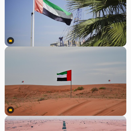
Premium
Premium
Premium
Premium