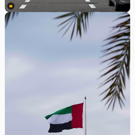
Premium
Premium