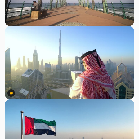
Premium
Premium