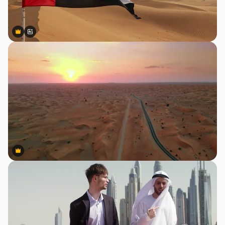
Premium
Premium
Được tạo ra bởi AI
Premium
Premium