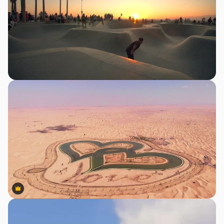
Premium
Premium