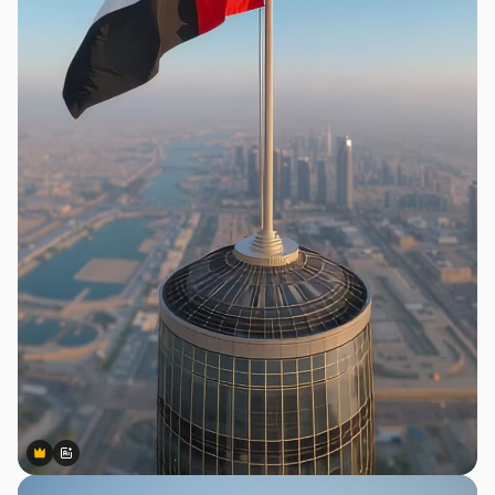
Premium
Premium
Được tạo ra bởi AI