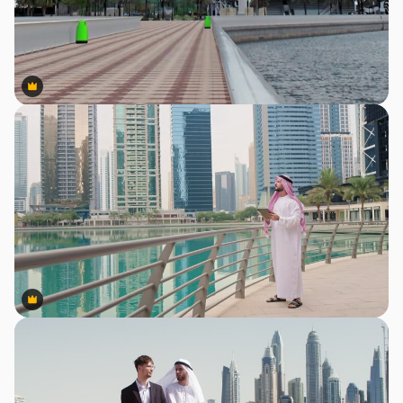
Premium
Premium
Premium
Premium