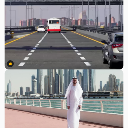
Premium
Premium