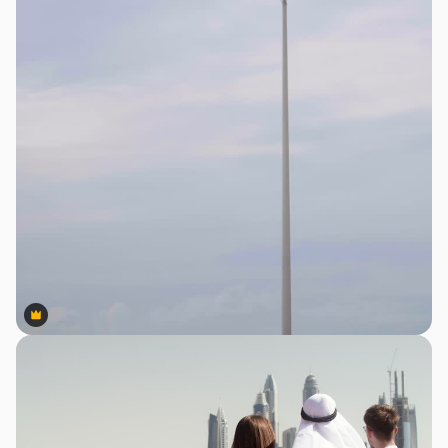
Premium
Premium