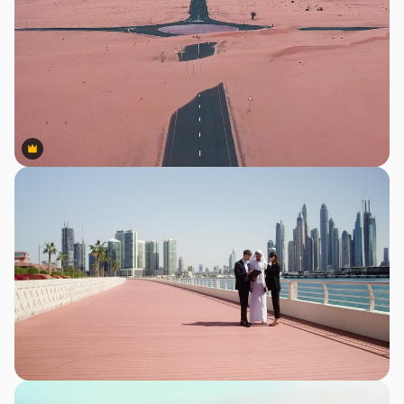
Premium
Premium