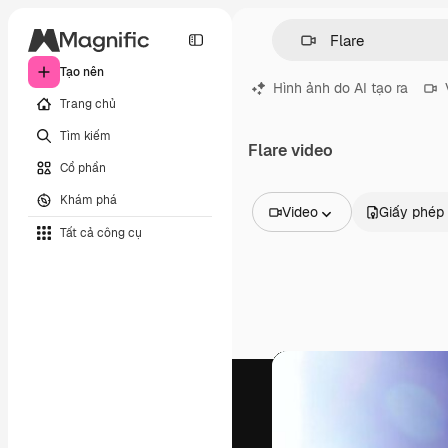
Tạo nên
Hình ảnh do AI tạo ra
Trang chủ
Tìm kiếm
Flare video
Cổ phần
Khám phá
Video
Giấy phép
Tất cả công cụ
Tất cả hình ảnh
Các vectơ
Minh họa
Hình ảnh
PSD
Mẫu
Mô hình
Video
Đoạn video
Đồ họa chuyển động
Mẫu video.
Biểu tượng
Mô hình 3D