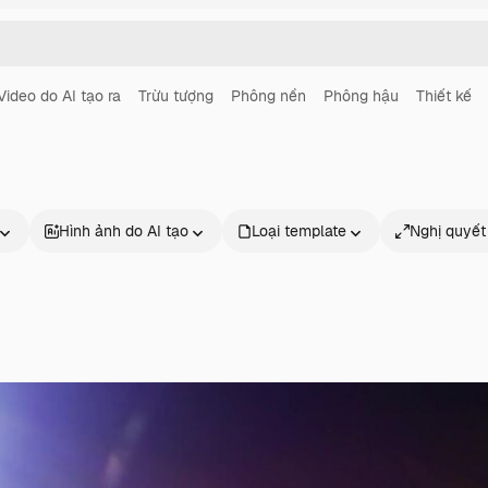
Video do AI tạo ra
Trừu tượng
Phông nền
Phông hậu
Thiết kế
Hình ảnh do AI tạo
Loại template
Nghị quyết