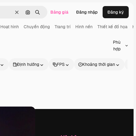
Bảng giá
Đăng nhập
Đăng ký
Thông thoáng
Tìm kiếm bằng hình ảnh
Tìm kiếm
Hoạt hình
Chuyển động
Trang trí
Hình nền
Thiết kế đồ họa
H
Phù
hợp
Định hướng
FPS
Khoảng thời gian
T