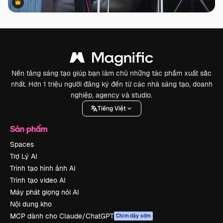
Premium
Premium
Nền tảng sáng tạo giúp bạn làm chủ những tác phẩm xuất sắc
nhất. Hơn 1 triệu người đăng ký đến từ các nhà sáng tạo, doanh
nghiệp, agency và studio.
Tiếng Việt
Sản phẩm
Spaces
Trợ Lý AI
Trình tạo hình ảnh AI
Trình tạo video AI
Máy phát giọng nói AI
Nội dung kho
MCP dành cho Claude/ChatGPT
Chim dậy sớm