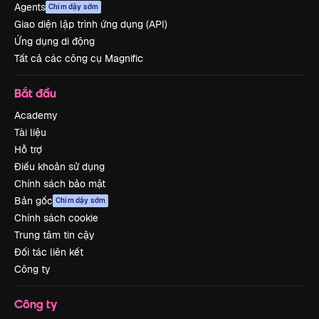
Agents
Chim dậy sớm
Giao diện lập trình ứng dụng (API)
Ứng dụng di động
Tất cả các công cụ Magnific
Bắt đầu
Academy
Tài liệu
Hỗ trợ
Điều khoản sử dụng
Chính sách bảo mật
Bản gốc
Chim dậy sớm
Chính sách cookie
Trung tâm tin cậy
Đối tác liên kết
Công ty
Công ty