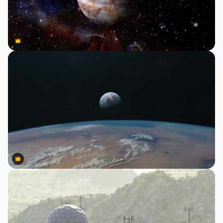
Premium
Premium
Premium
Premium