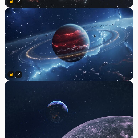
Premium
Premium
Được tạo ra bởi AI
Premium
Premium
Được tạo ra bởi AI