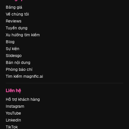
Bảng giá
Về chúng tôi
Reviews
Tuyển dụng
Xu hướng tìm kiếm
Blog
Sự kiện
Slidesgo
Bán nội dung
Phòng báo chí
Tìm kiếm magnific.ai
Liên hệ
Hỗ trợ khách hàng
Instagram
YouTube
LinkedIn
TikTok