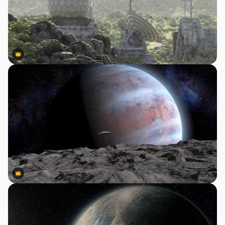
Premium
Premium
Premium
Premium