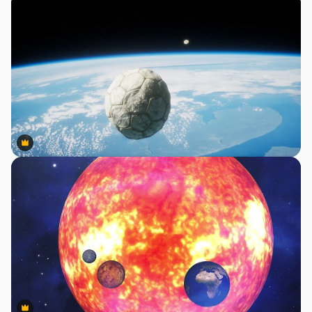
Premium
Premium