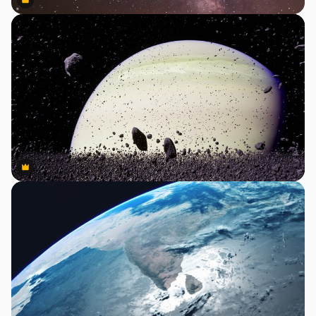
Premium
Premium
Premium
Premium