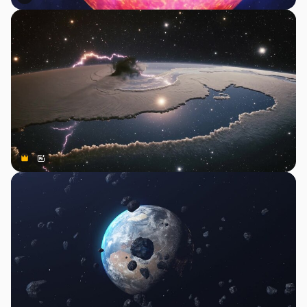
Premium
Premium
Premium
Premium
Được tạo ra bởi AI