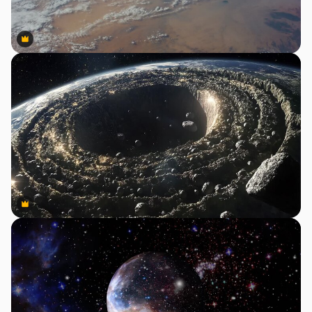
Premium
Premium
Premium
Premium