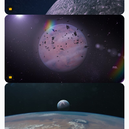
Premium
Premium
Premium
Premium