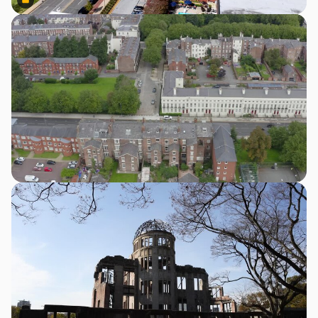
Premium
Premium