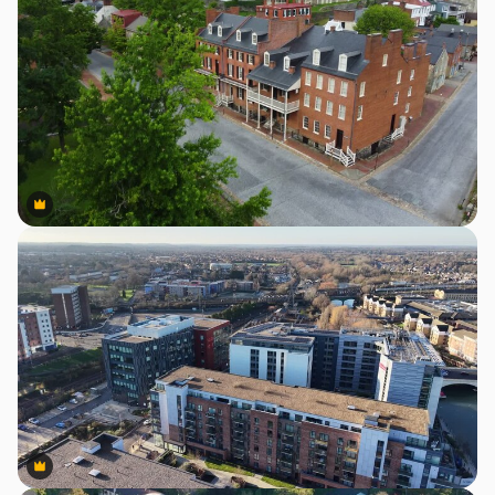
Premium
Premium
Premium
Premium