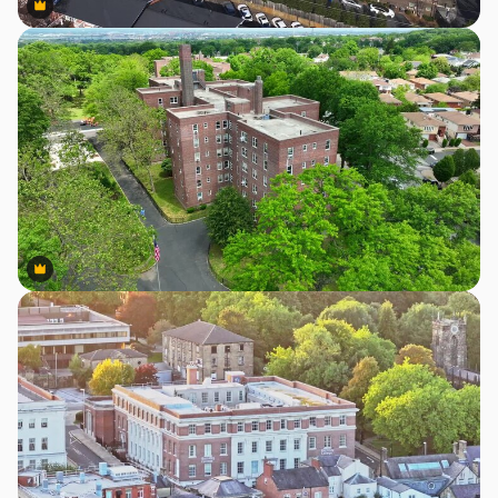
Premium
Premium
Premium
Premium