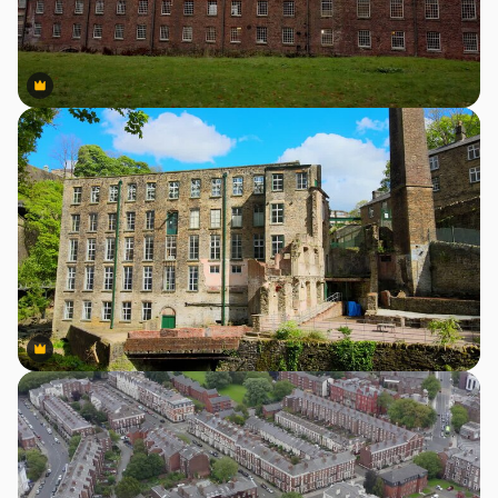
Premium
Premium
Premium
Premium