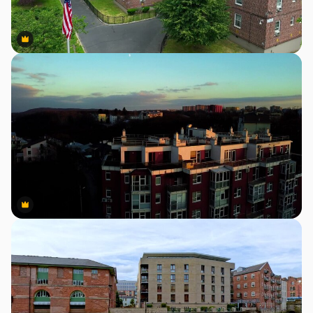
Premium
Premium
Premium
Premium