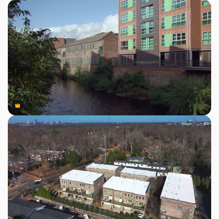
Premium
Premium