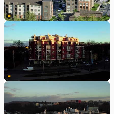
Premium
Premium
Premium
Premium