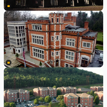
Premium
Premium
Premium
Premium