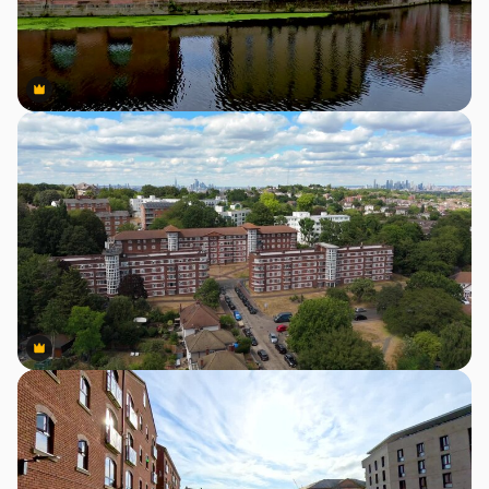
Premium
Premium
Premium
Premium