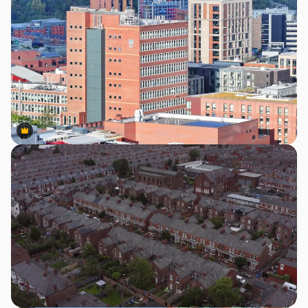
Premium
Premium