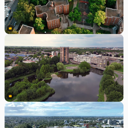
Premium
Premium
Premium
Premium