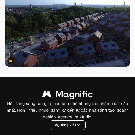
Premium
Premium
Nền tảng sáng tạo giúp bạn làm chủ những tác phẩm xuất sắc
nhất. Hơn 1 triệu người đăng ký đến từ các nhà sáng tạo, doanh
nghiệp, agency và studio.
Tiếng Việt