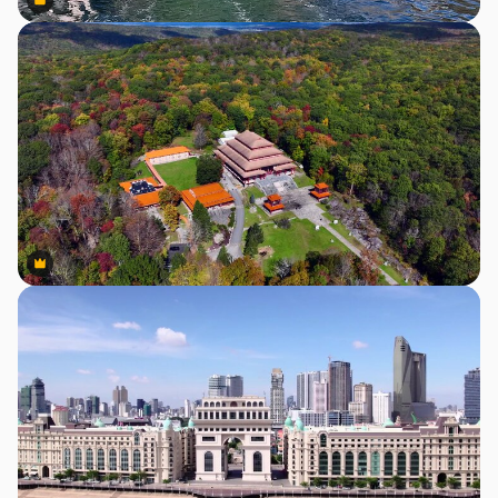
Premium
Premium
Premium
Premium