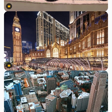
Premium
Premium
Premium
Premium