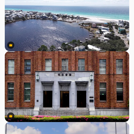
Premium
Premium
Premium
Premium