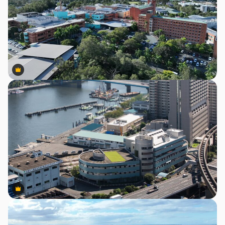
Premium
Premium
Premium
Premium