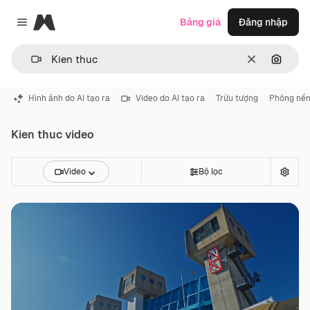
Magnific
Bảng giá
Đăng nhập
Close menu
Thông thoá
Tìm ki
Hình ảnh do AI tạo ra
Video do AI tạo ra
Trừu tượng
Phông nề
Kien thuc video
Video
Bộ lọc