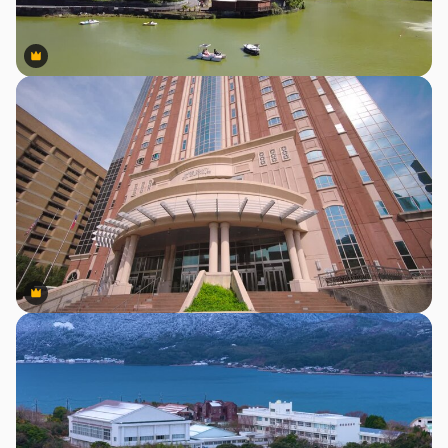
Premium
Premium
Premium
Premium