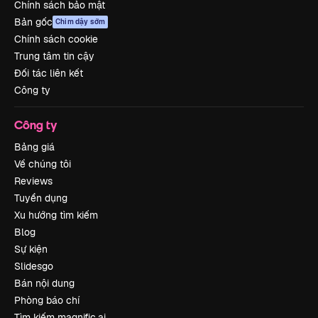
Chính sách bảo mật
Bản gốc
Chim dậy sớm
Chính sách cookie
Trung tâm tin cậy
Đối tác liên kết
Công ty
Công ty
Bảng giá
Về chúng tôi
Reviews
Tuyển dụng
Xu hướng tìm kiếm
Blog
Sự kiện
Slidesgo
Bán nội dung
Phòng báo chí
Tìm kiếm magnific.ai