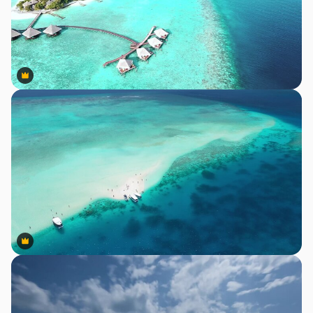
Premium
Premium
Premium
Premium