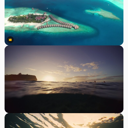
Premium
Premium