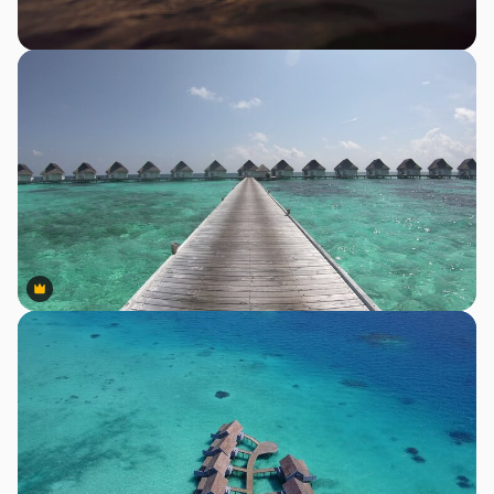
Premium
Premium