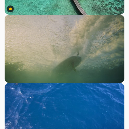
Premium
Premium