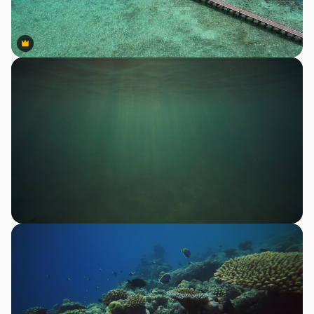
Premium
Premium