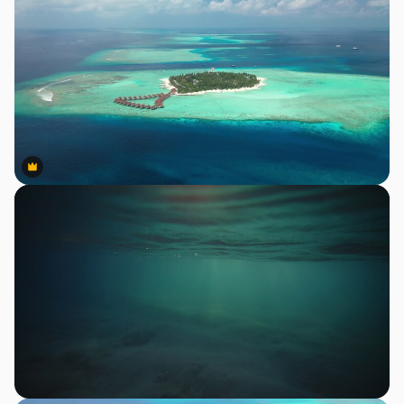
Premium
Premium