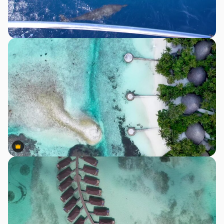
Premium
Premium