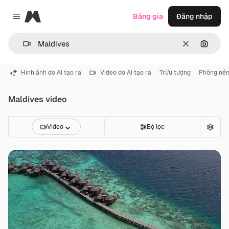
Magnific
Bảng giá
Đăng nhập
Close menu
Thông thoá
Tìm ki
Hình ảnh do AI tạo ra
Video do AI tạo ra
Trừu tượng
Phông nề
Maldives video
Video
Bộ lọc