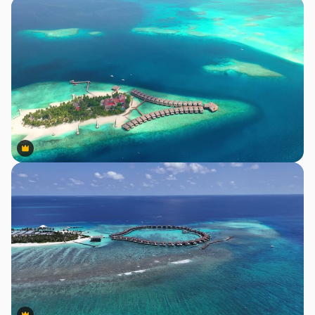
Premium
Premium