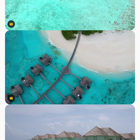
Premium
Premium
Premium
Premium