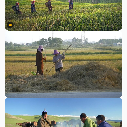
Premium
Premium