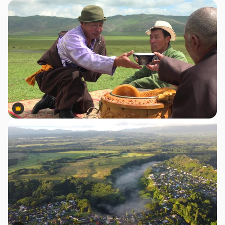
Premium
Premium