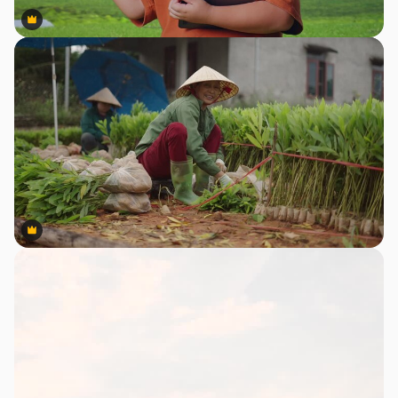
Premium
Premium
Premium
Premium