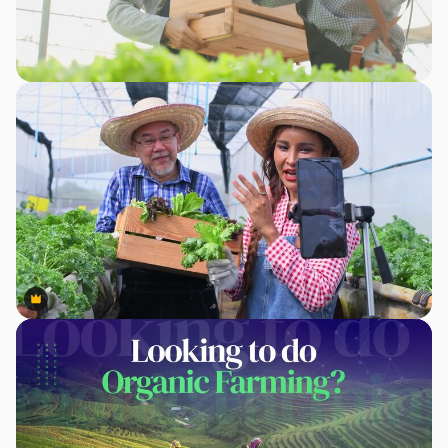
Premium
Premium