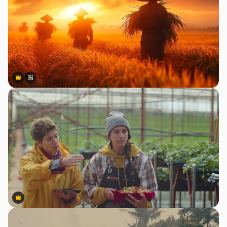
Premium
Premium
Được tạo ra bởi AI
Premium
Premium