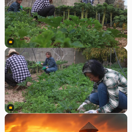
Premium
Premium
Premium
Premium