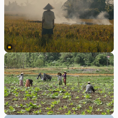
Premium
Premium