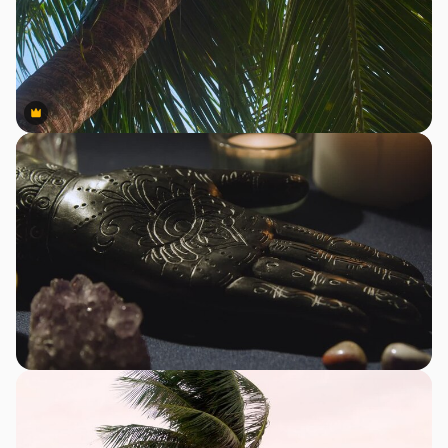
Premium
Premium