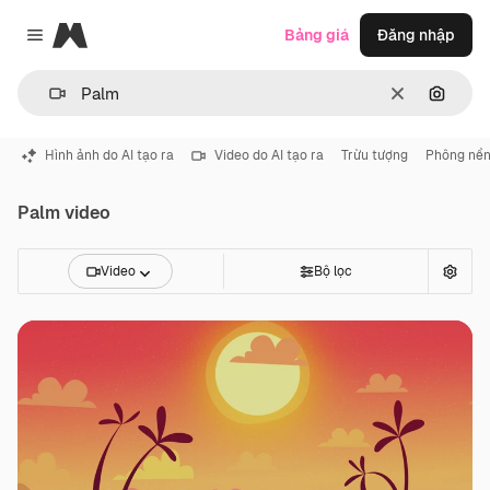
Magnific
Bảng giá
Đăng nhập
Close menu
Thông thoá
Tìm ki
Hình ảnh do AI tạo ra
Video do AI tạo ra
Trừu tượng
Phông nề
Palm video
Video
Bộ lọc