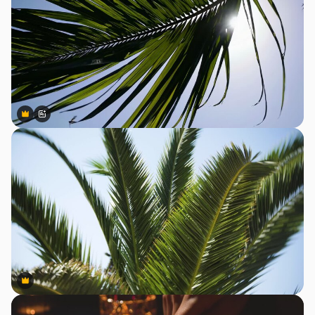
Premium
Premium
Được tạo ra bởi AI
Premium
Premium