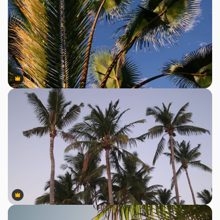
Premium
Premium
Premium
Premium