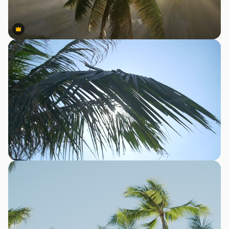
Premium
Premium