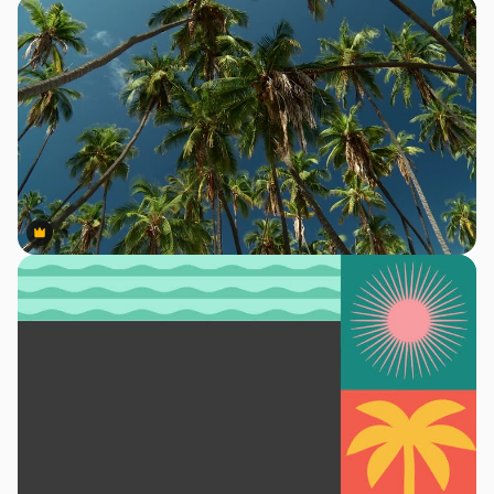
Premium
Premium