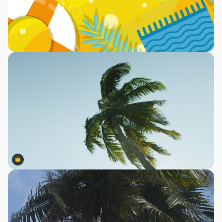
Premium
Premium