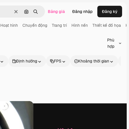
Bảng giá
Đăng nhập
Đăng ký
Thông thoáng
Tìm kiếm bằng hình ảnh
Tìm kiếm
Hoạt hình
Chuyển động
Trang trí
Hình nền
Thiết kế đồ họa
H
Phù
hợp
Định hướng
FPS
Khoảng thời gian
T