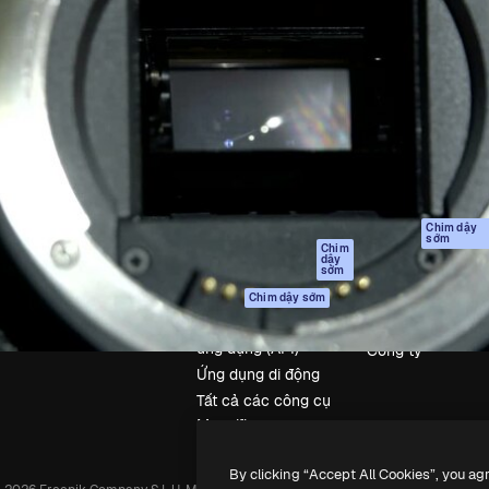
Sản phẩm
Bắt đầu
tạo giúp bạn làm chủ những
Spaces
Academy
ắc nhất. Hơn 1 triệu người
Trợ Lý AI
Tài liệu
 các nhà sáng tạo, doanh
Trình tạo hình ảnh
Hỗ trợ
và studio.
AI
Điều khoản sử
Trình tạo video AI
dụng
Máy phát giọng nói
Chính sách bảo
AI
mật
Nội dung kho
Bản
Chim dậy
sớm
gốc
MCP dành cho
Chim
dậy
Claude/ChatGPT
Chính sách cooki
sớm
Agents
Trung tâm tin cậ
Chim dậy sớm
Giao diện lập trình
Đối tác liên kết
ứng dụng (API)
Công ty
Ứng dụng di động
Tất cả các công cụ
Magnific
By clicking “Accept All Cookies”, you ag