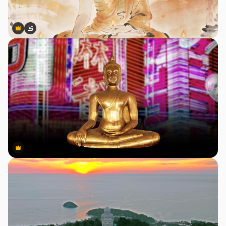
Premium
Premium
Được tạo ra bởi AI
Premium
Premium