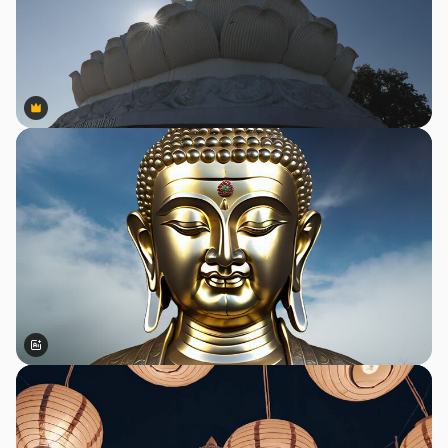
Premium
Premium
Được tạo ra bởi AI