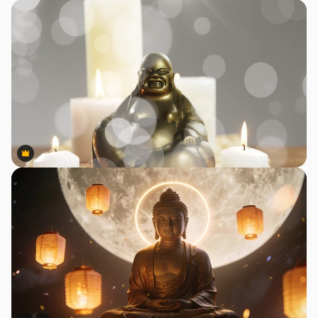
Premium
Premium