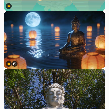
Premium
Premium
Premium
Premium
Được tạo ra bởi AI