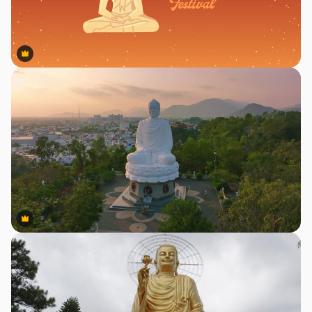
Premium
Premium
Premium
Premium