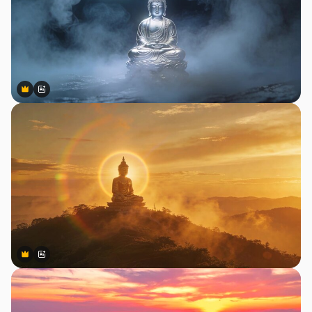
Premium
Premium
Được tạo ra bởi AI
Premium
Premium
Được tạo ra bởi AI