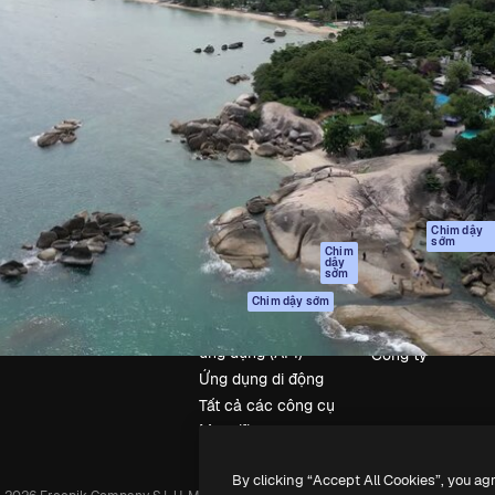
Sản phẩm
Bắt đầu
tạo giúp bạn làm chủ những
Spaces
Academy
ắc nhất. Hơn 1 triệu người
Trợ Lý AI
Tài liệu
 các nhà sáng tạo, doanh
Trình tạo hình ảnh
Hỗ trợ
và studio.
AI
Điều khoản sử
Trình tạo video AI
dụng
Máy phát giọng nói
Chính sách bảo
AI
mật
Nội dung kho
Bản
Chim dậy
sớm
gốc
MCP dành cho
Chim
dậy
Claude/ChatGPT
Chính sách cooki
sớm
Agents
Trung tâm tin cậ
Chim dậy sớm
Giao diện lập trình
Đối tác liên kết
ứng dụng (API)
Công ty
Ứng dụng di động
Tất cả các công cụ
Magnific
By clicking “Accept All Cookies”, you ag