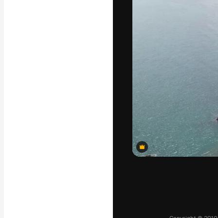
Phông chữ
Nền tảng sáng 
tác phẩm xuất s
đăng ký đến từ
nghiệp, agency 
Tiếng Việt
Premium
Premium
Premium
Premium
Premium
Premium
Premium
Premium
Premium
Premium
Premium
Premium
Premium
Premium
Premium
Premium
Premium
Premium
Premium
Premium
Premium
Premium
Premium
Premium
Premium
Premium
Premium
Premium
Premium
Premium
Premium
Premium
Premium
Premium
Premium
Premium
Premium
Premium
Premium
Premium
Premium
Premium
Premium
Premium
Premium
Premium
Premium
Premium
Premium
Premium
Premium
Premium
Premium
Premium
Premium
Premium
Premium
Premium
Premium
Premium
Premium
Premium
Premium
Premium
Premium
Premium
Premium
Premium
Premium
Premium
Premium
Premium
Premium
Premium
Premium
Premium
Premium
Premium
Premium
Premium
Premium
Premium
Premium
Premium
Premium
Premium
Premium
Premium
Premium
Premium
Premium
Premium
Premium
Premium
Premium
Premium
Premium
Premium
Premium
Premium