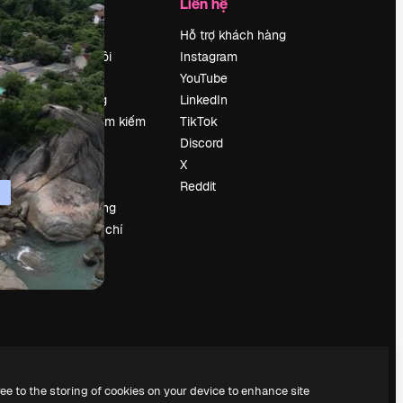
Công ty
Liên hệ
Bảng giá
Hỗ trợ khách hàng
Về chúng tôi
Instagram
Reviews
YouTube
Tuyển dụng
LinkedIn
Xu hướng tìm kiếm
TikTok
Blog
Discord
Sự kiện
X
Slidesgo
Reddit
Bán nội dung
e
Phòng báo chí
y
Tìm kiếm
magnific.ai
ree to the storing of cookies on your device to enhance site