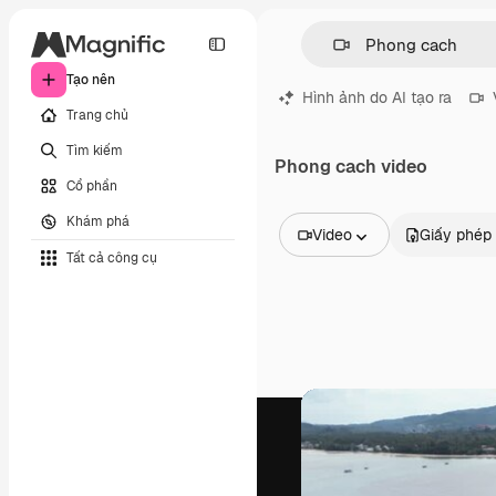
Tạo nên
Hình ảnh do AI tạo ra
Trang chủ
Tìm kiếm
Phong cach video
Cổ phần
Khám phá
Video
Giấy phép
Tất cả công cụ
Tất cả hình ảnh
Các vectơ
Minh họa
Hình ảnh
PSD
Mẫu
Mô hình
Video
Đoạn video
Đồ họa chuyển động
Mẫu video.
Biểu tượng
Mô hình 3D