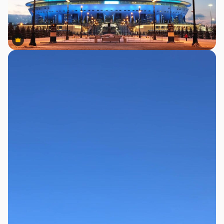
Premium
Premium