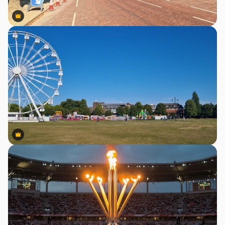
Premium
Premium
Premium
Premium