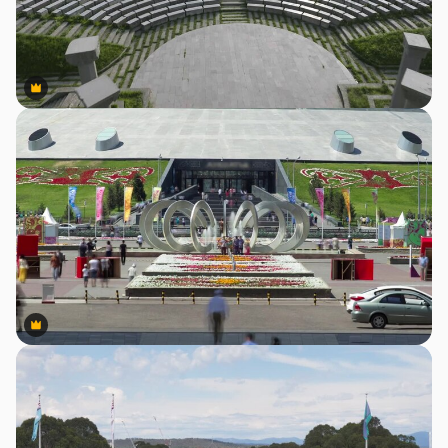
Premium
Premium
Premium
Premium