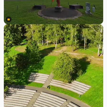
Premium
Premium