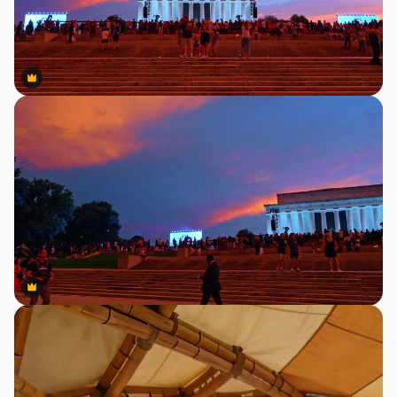
Premium
Premium
Premium
Premium