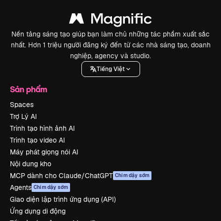
Nền tảng sáng tạo giúp bạn làm chủ những tác phẩm xuất sắc
nhất. Hơn 1 triệu người đăng ký đến từ các nhà sáng tạo, doanh
nghiệp, agency và studio.
Tiếng Việt
Sản phẩm
Spaces
Trợ Lý AI
Trình tạo hình ảnh AI
Trình tạo video AI
Máy phát giọng nói AI
Nội dung kho
MCP dành cho Claude/ChatGPT
Chim dậy sớm
Agents
Chim dậy sớm
Giao diện lập trình ứng dụng (API)
Ứng dụng di động