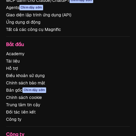
MCP dành cho Claude/ChatGPT
Chim dậy sớm
Agents
Chim dậy sớm
Giao diện lập trình ứng dụng (API)
Ứng dụng di động
Tất cả các công cụ Magnific
Bắt đầu
Academy
Tài liệu
Hỗ trợ
Điều khoản sử dụng
Chính sách bảo mật
Bản gốc
Chim dậy sớm
Chính sách cookie
Trung tâm tin cậy
Đối tác liên kết
Công ty
Công ty