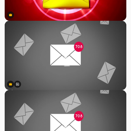
Premium
Premium
Premium
Premium
Được tạo ra bởi AI