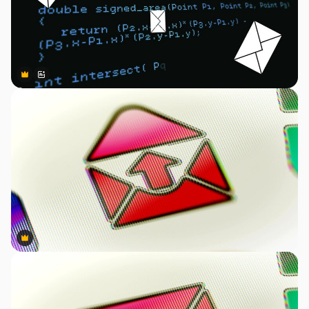
Premium
Premium
Được tạo ra bởi AI
Premium
Premium