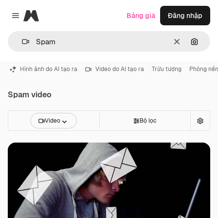
Magnific
Bảng giá
Đăng nhập
Close menu
Thông thoá
Tìm ki
Hình ảnh do AI tạo ra
Video do AI tạo ra
Trừu tượng
Phông nề
Spam video
Video
Bộ lọc