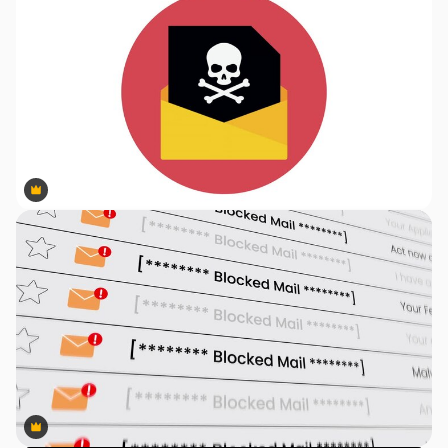
Premium
Premium
Premium
Premium