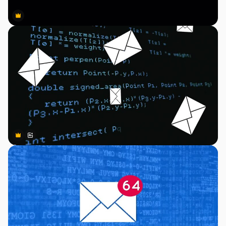
Premium
Premium
Premium
Premium
Được tạo ra bởi AI