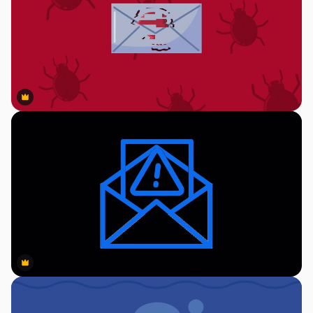
Premium
Premium
Premium
Premium