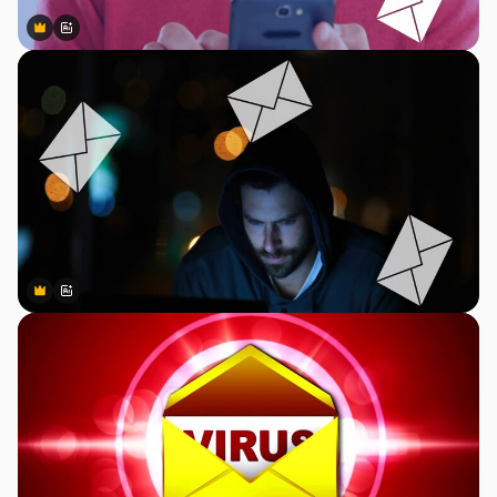
Premium
Premium
Được tạo ra bởi AI
Premium
Premium
Được tạo ra bởi AI