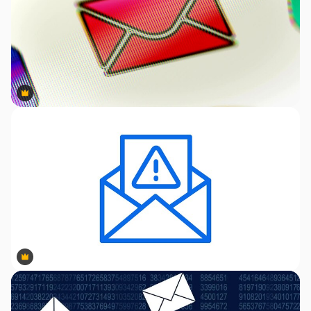
Premium
Premium
Premium
Premium