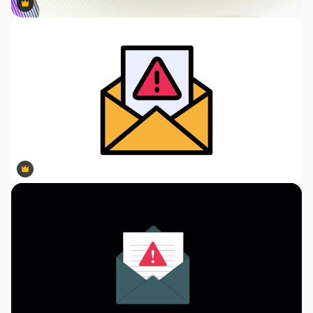
Premium
Premium
Premium
Premium