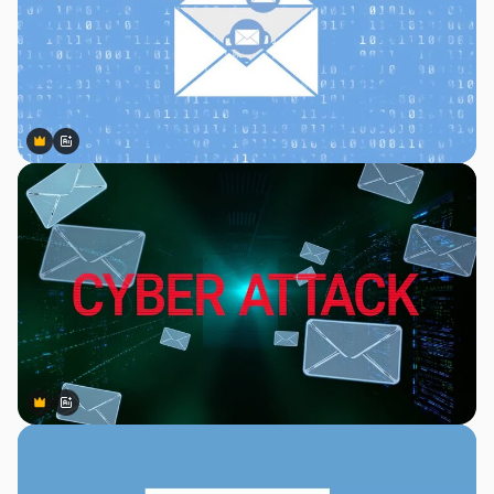
Premium
Premium
Được tạo ra bởi AI
Premium
Premium
Được tạo ra bởi AI