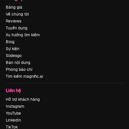
Bảng giá
Về chúng tôi
Reviews
Tuyển dụng
Xu hướng tìm kiếm
Blog
Sự kiện
Slidesgo
Bán nội dung
Phòng báo chí
Tìm kiếm magnific.ai
Liên hệ
Hỗ trợ khách hàng
Instagram
YouTube
LinkedIn
TikTok