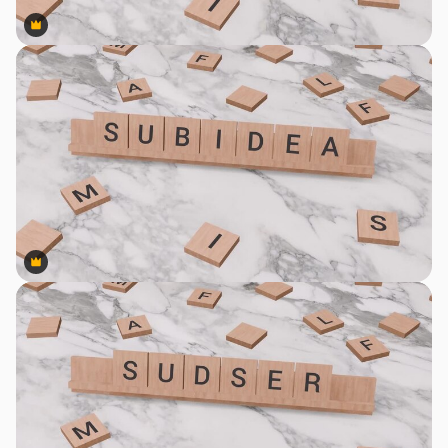
Premium
Premium
Premium
Premium