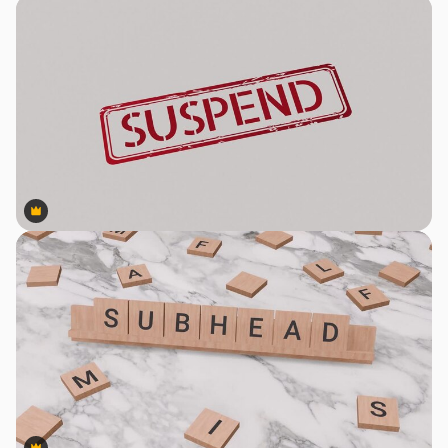
Premium
Premium