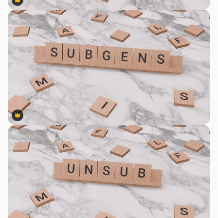
Premium
Premium
Premium
Premium