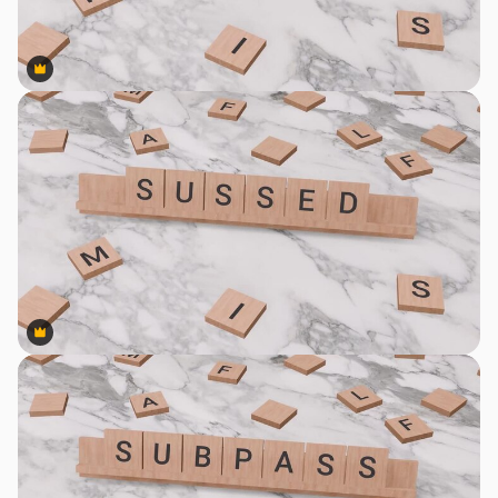
Premium
Premium
Premium
Premium