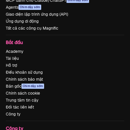
MCP dành cho Claude/ChatGPT
Chim dậy sớm
Agents
Chim dậy sớm
Giao diện lập trình ứng dụng (API)
Ứng dụng di động
Tất cả các công cụ Magnific
Bắt đầu
Academy
Tài liệu
Hỗ trợ
Điều khoản sử dụng
Chính sách bảo mật
Bản gốc
Chim dậy sớm
Chính sách cookie
Trung tâm tin cậy
Đối tác liên kết
Công ty
Công ty