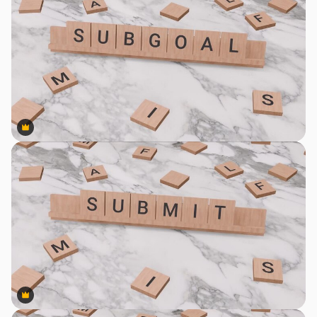
Premium
Premium
Premium
Premium