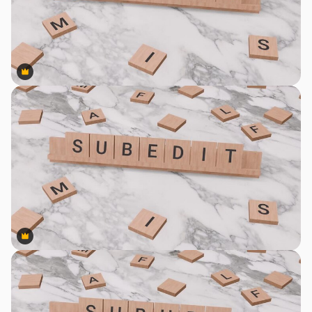
Premium
Premium
Premium
Premium