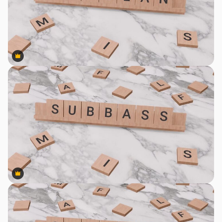
Premium
Premium
Premium
Premium