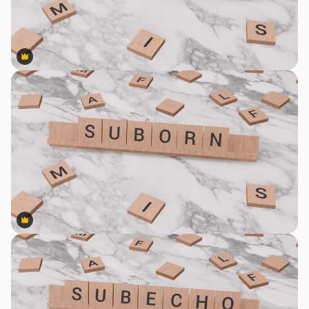
Premium
Premium
Premium
Premium