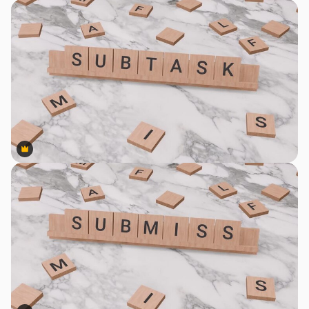
Premium
Premium