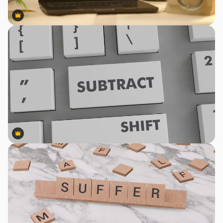
Premium
Premium
Premium
Premium