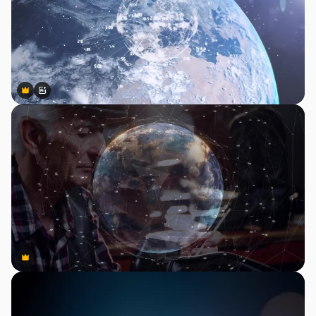
Premium
Premium
Được tạo ra bởi AI
Premium
Premium