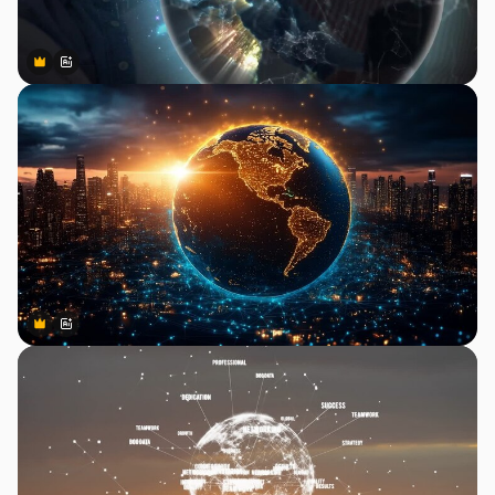
Premium
Premium
Được tạo ra bởi AI
Premium
Premium
Được tạo ra bởi AI