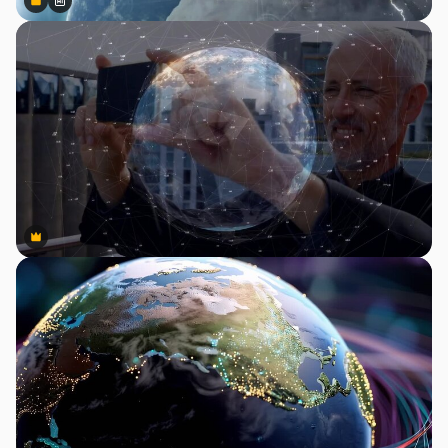
Premium
Premium
Được tạo ra bởi AI
Premium
Premium