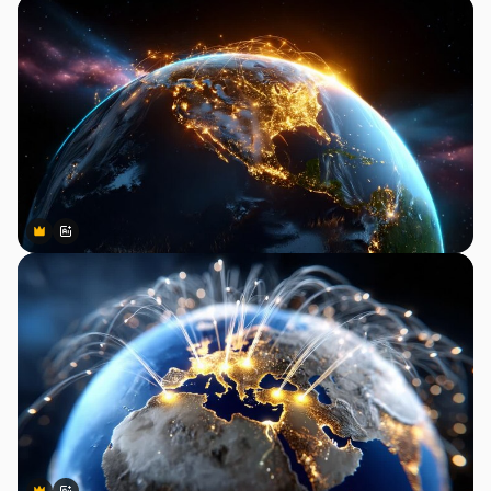
Premium
Premium
Được tạo ra bởi AI