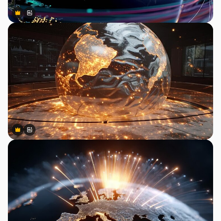
Premium
Premium
Được tạo ra bởi AI
Premium
Premium
Được tạo ra bởi AI