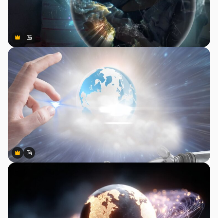
Premium
Premium
Được tạo ra bởi AI
Premium
Premium
Được tạo ra bởi AI