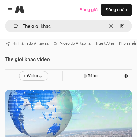
Magnific
Bảng giá
Đăng nhập
Close menu
Thông thoá
Tìm ki
Hình ảnh do AI tạo ra
Video do AI tạo ra
Trừu tượng
Phông nề
The gioi khac video
Video
Bộ lọc