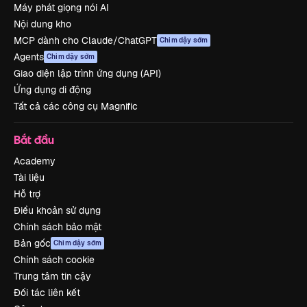
Máy phát giọng nói AI
Nội dung kho
MCP dành cho Claude/ChatGPT
Chim dậy sớm
Agents
Chim dậy sớm
Giao diện lập trình ứng dụng (API)
Ứng dụng di động
Tất cả các công cụ Magnific
Bắt đầu
Academy
Tài liệu
Hỗ trợ
Điều khoản sử dụng
Chính sách bảo mật
Bản gốc
Chim dậy sớm
Chính sách cookie
Trung tâm tin cậy
Đối tác liên kết