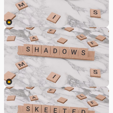
Premium
Premium
Premium
Premium