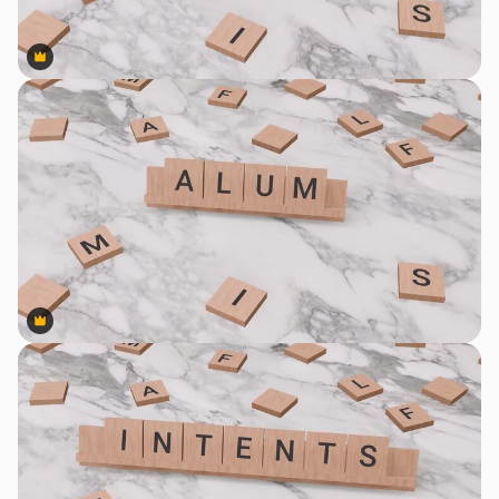
Premium
Premium
Premium
Premium