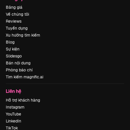
Bảng giá
Về chúng tôi
Reviews
Tuyển dụng
Xu hướng tìm kiếm
Blog
Sự kiện
Slidesgo
Bán nội dung
Phòng báo chí
Tìm kiếm magnific.ai
Liên hệ
Hỗ trợ khách hàng
Instagram
YouTube
LinkedIn
TikTok