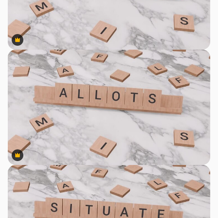
Premium
Premium
Premium
Premium