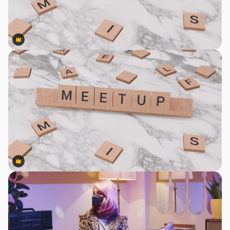
Premium
Premium
Premium
Premium