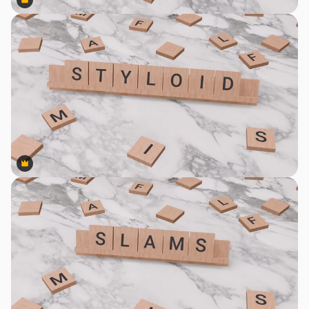
Premium
Premium
Premium
Premium