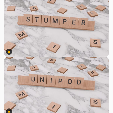
Premium
Premium