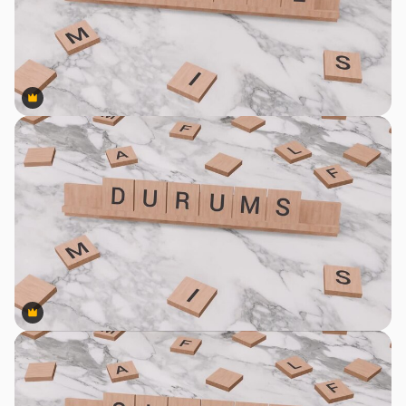
Premium
Premium
Premium
Premium