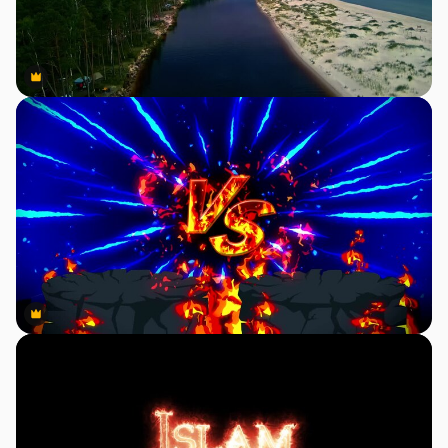
Premium
Premium
Premium
Premium