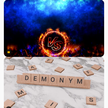
Premium
Premium