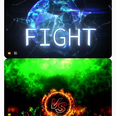
Premium
Premium
Được tạo ra bởi AI