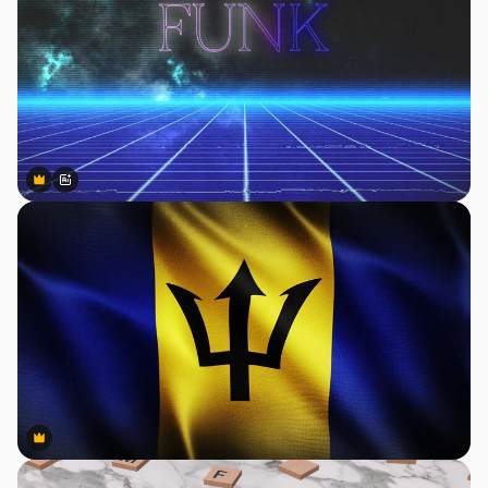
Premium
Premium
Được tạo ra bởi AI
Premium
Premium