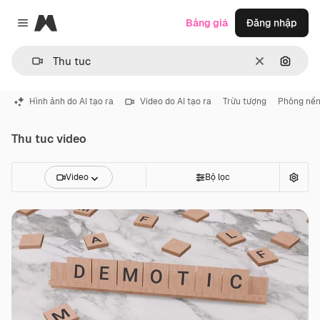
Magnific
Bảng giá
Đăng nhập
Close menu
Thông thoá
Tìm ki
Hình ảnh do AI tạo ra
Video do AI tạo ra
Trừu tượng
Phông nề
Thu tuc video
Video
Bộ lọc