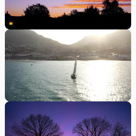
Premium
Premium