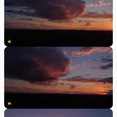
Premium
Premium
Premium
Premium