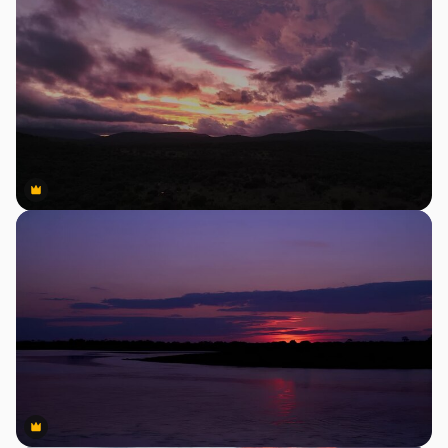
Premium
Premium
Premium
Premium