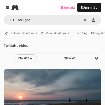
Magnific
Bảng giá
Đăng nhập
Close menu
Thông thoá
Tìm ki
Hình ảnh do AI tạo ra
Video do AI tạo ra
Trừu tượng
Phông nề
Twilight video
Video
Bộ lọc