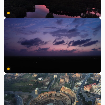
Premium
Premium
Premium
Premium