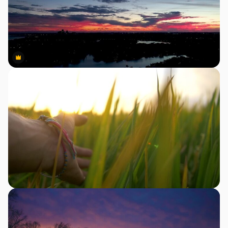
Premium
Premium