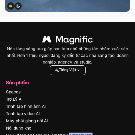
Premium
Premium
Được tạo ra bởi AI
Nền tảng sáng tạo giúp bạn làm chủ những tác phẩm xuất sắc
nhất. Hơn 1 triệu người đăng ký đến từ các nhà sáng tạo, doanh
nghiệp, agency và studio.
Tiếng Việt
Sản phẩm
Spaces
Trợ Lý AI
Trình tạo hình ảnh AI
Trình tạo video AI
Máy phát giọng nói AI
Nội dung kho