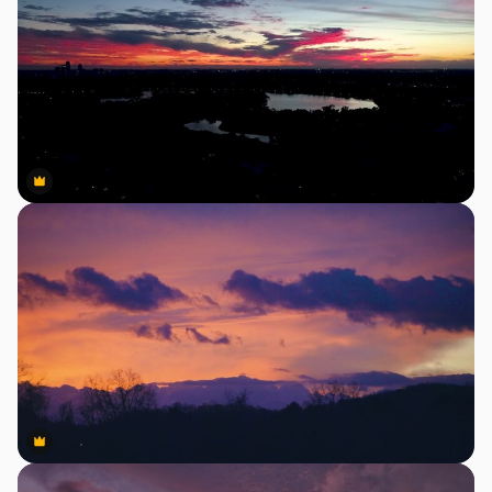
Premium
Premium
Premium
Premium