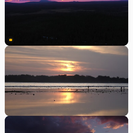
Premium
Premium