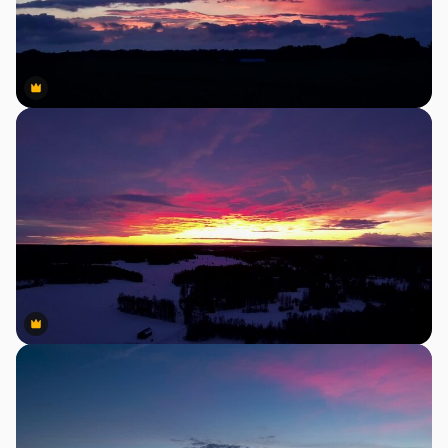
Premium
Premium
Premium
Premium