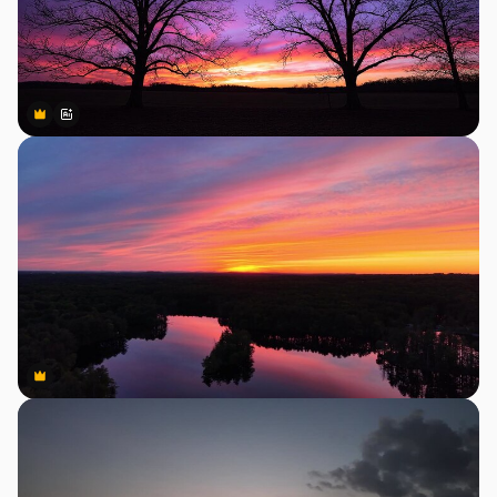
Premium
Premium
Được tạo ra bởi AI
Premium
Premium