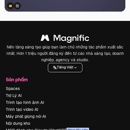
Premium
Premium
Được tạo ra bởi AI
Nền tảng sáng tạo giúp bạn làm chủ những tác phẩm xuất sắc
nhất. Hơn 1 triệu người đăng ký đến từ các nhà sáng tạo, doanh
nghiệp, agency và studio.
Tiếng Việt
Sản phẩm
Spaces
Trợ Lý AI
Trình tạo hình ảnh AI
Trình tạo video AI
Máy phát giọng nói AI
Nội dung kho