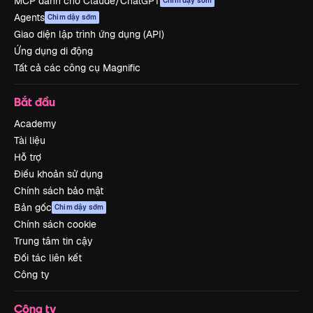
MCP dành cho Claude/ChatGPT
Chim dậy sớm
Agents
Chim dậy sớm
Giao diện lập trình ứng dụng (API)
Ứng dụng di động
Tất cả các công cụ Magnific
Bắt đầu
Academy
Tài liệu
Hỗ trợ
Điều khoản sử dụng
Chính sách bảo mật
Bản gốc
Chim dậy sớm
Chính sách cookie
Trung tâm tin cậy
Đối tác liên kết
Công ty
Công ty