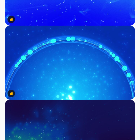
Premium
Premium
Premium
Premium