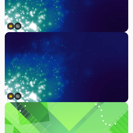
Premium
Premium
Được tạo ra bởi AI
Premium
Premium
Được tạo ra bởi AI