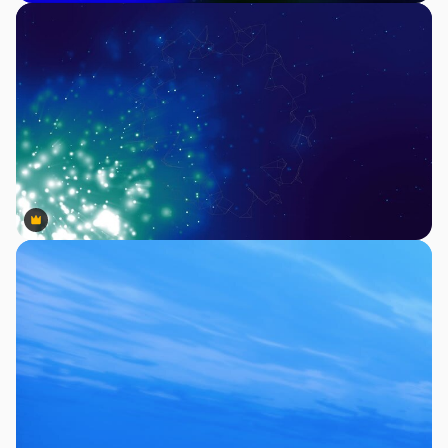
Premium
Premium