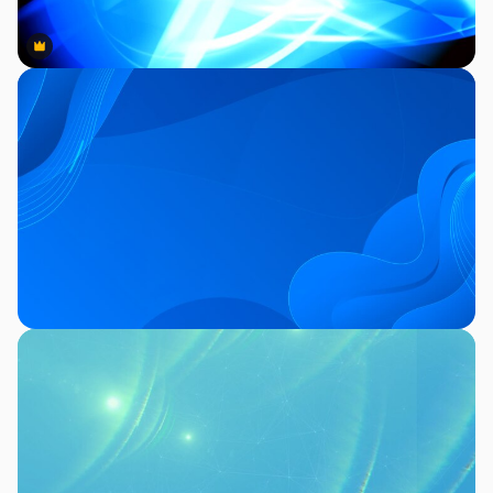
Premium
Premium