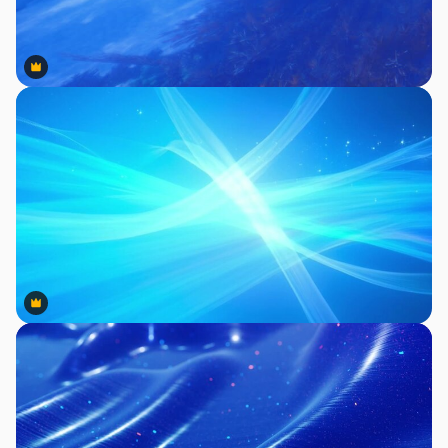
Premium
Premium
Premium
Premium