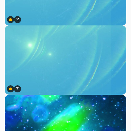
Premium
Premium
Được tạo ra bởi AI
Premium
Premium
Được tạo ra bởi AI