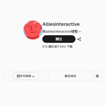
Alliesinteractive
與alliesinteractive聯繫
關注
分享
9.7k 關注者
|
7.54m 下載
所有圖像
過濾器