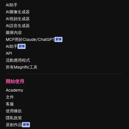
AI助手
AI圖像生成器
AI視頻生成器
AI語音生成器
圖庫內容
MCP用於Claude/ChatGPT
新增
AI助手
新增
API
流動應用程式
所有Magnific工具
開始使用
Academy
文件
客服
使用條款
隱私政策
原創作品
新增