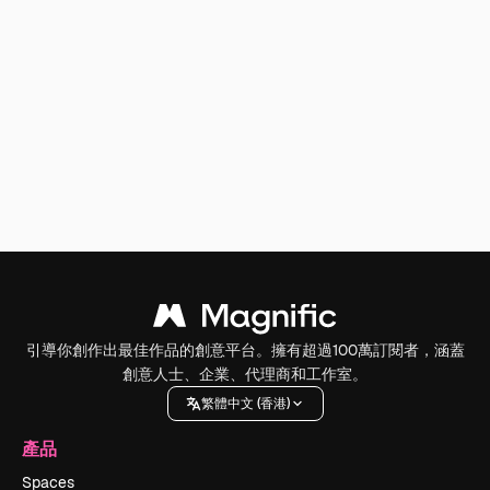
引導你創作出最佳作品的創意平台。擁有超過100萬訂閱者，涵蓋
創意人士、企業、代理商和工作室。
繁體中文 (香港)
產品
Spaces