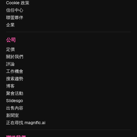
Cookie 政策
信任中心
聯盟夥伴
企業
公司
定價
關於我們
評論
工作機會
搜索趨勢
博客
聚會活動
Slidesgo
出售內容
新聞室
正在尋找 magnific.ai