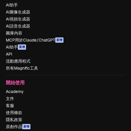
AI助手
AI圖像生成器
AI視頻生成器
AI語音生成器
圖庫內容
MCP用於Claude/ChatGPT
新增
AI助手
新增
API
流動應用程式
所有Magnific工具
開始使用
Academy
文件
客服
使用條款
隱私政策
原創作品
新增