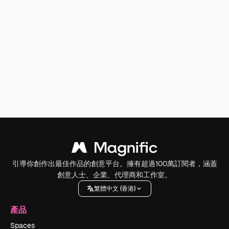
引導你創作出最佳作品的創意平台。擁有超過100萬訂閱者，涵蓋
創意人士、企業、代理商和工作室。
繁體中文 (香港)
產品
Spaces