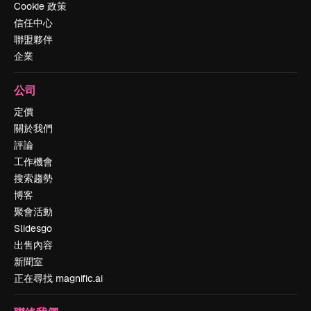
Cookie 政策
信任中心
聯盟夥伴
企業
公司
定價
關於我們
評論
工作機會
搜索趨勢
博客
聚會活動
Slidesgo
出售內容
新聞室
正在尋找 magnific.ai