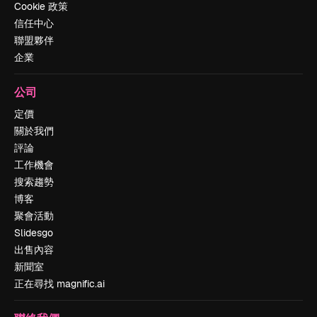
Cookie 政策
信任中心
聯盟夥伴
企業
公司
定價
關於我們
評論
工作機會
搜索趨勢
博客
聚會活動
Slidesgo
出售內容
新聞室
正在尋找 magnific.ai