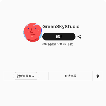
GreenSkyStudio
關注
分享
687 關注者
|
168.9k 下載
所有圖像
過濾器