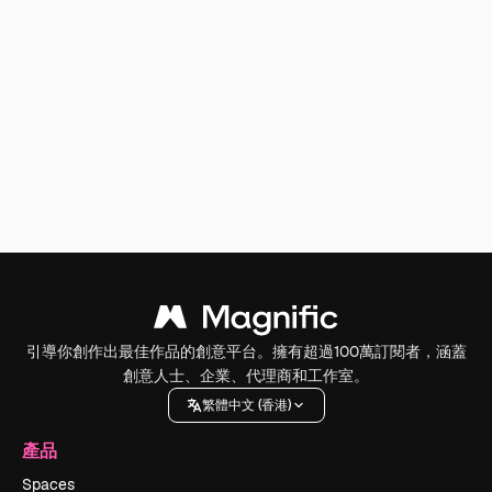
引導你創作出最佳作品的創意平台。擁有超過100萬訂閱者，涵蓋
創意人士、企業、代理商和工作室。
繁體中文 (香港)
產品
Spaces