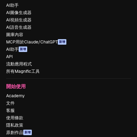
AI助手
AI圖像生成器
AI視頻生成器
AI語音生成器
圖庫內容
MCP用於Claude/ChatGPT
新增
AI助手
新增
API
流動應用程式
所有Magnific工具
開始使用
Academy
文件
客服
使用條款
隱私政策
原創作品
新增