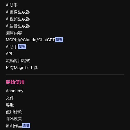
AI助手
AI圖像生成器
AI視頻生成器
AI語音生成器
圖庫內容
MCP用於Claude/ChatGPT
新增
AI助手
新增
API
流動應用程式
所有Magnific工具
開始使用
Academy
文件
客服
使用條款
隱私政策
原創作品
新增