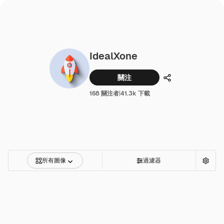
IdealXone
關注
分享
168 關注者
|
41.3k 下載
所有圖像
過濾器