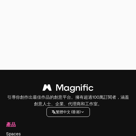
引導你創作出最佳作品的創意平台。擁有超過100萬訂閱者，涵蓋
創意人士、企業、代理商和工作室。
繁體中文 (香港)
產品
Spaces