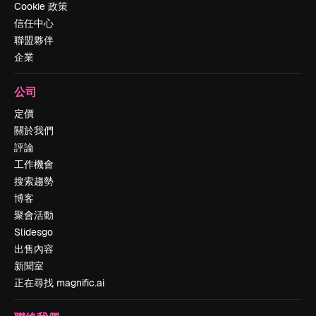
Cookie 政策
信任中心
聯盟夥伴
企業
公司
定價
關於我們
評論
工作機會
搜索趨勢
博客
聚會活動
Slidesgo
出售內容
新聞室
正在尋找 magnific.ai