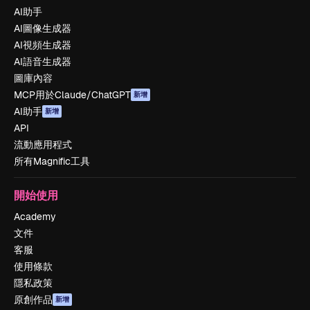
AI助手
AI圖像生成器
AI視頻生成器
AI語音生成器
圖庫內容
MCP用於Claude/ChatGPT
新增
AI助手
新增
API
流動應用程式
所有Magnific工具
開始使用
Academy
文件
客服
使用條款
隱私政策
原創作品
新增