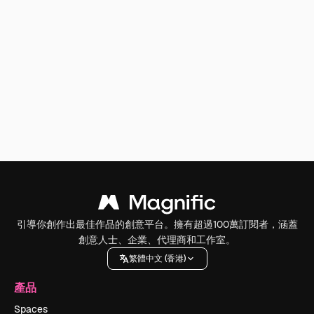
引導你創作出最佳作品的創意平台。擁有超過100萬訂閱者，涵蓋
創意人士、企業、代理商和工作室。
繁體中文 (香港)
產品
Spaces