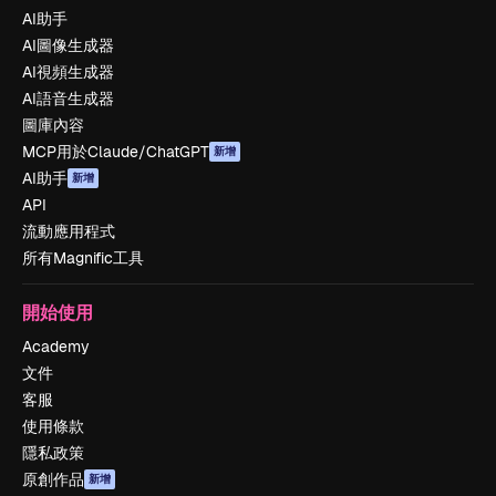
AI助手
AI圖像生成器
AI視頻生成器
AI語音生成器
圖庫內容
MCP用於Claude/ChatGPT
新增
AI助手
新增
API
流動應用程式
所有Magnific工具
開始使用
Academy
文件
客服
使用條款
隱私政策
原創作品
新增