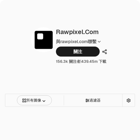
Rawpixel.com
與rawpixel.com聯繫
關注
分享
156.3k 關注者
|
439.45m 下載
所有圖像
過濾器