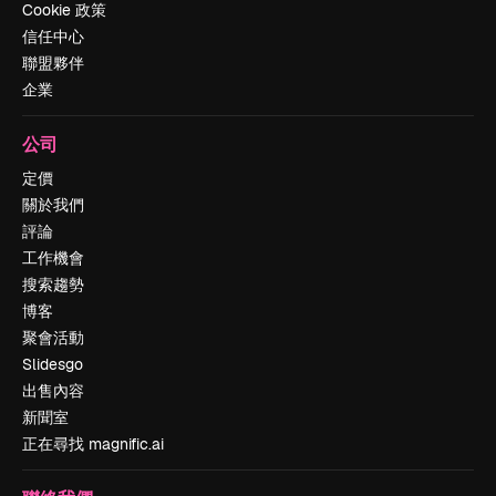
Cookie 政策
信任中心
聯盟夥伴
企業
公司
定價
關於我們
評論
工作機會
搜索趨勢
博客
聚會活動
Slidesgo
出售內容
新聞室
正在尋找 magnific.ai