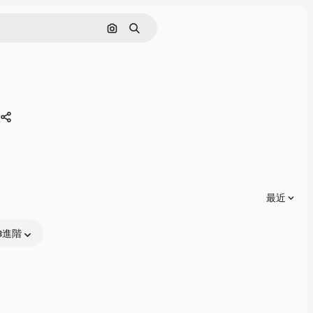
通過圖像搜索
搜尋
分享
最近
進階