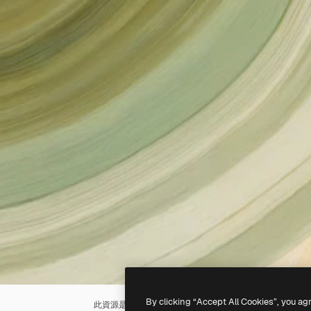
By clicking “Accept All Cookies”, you ag
此資源是使用
AI
生成的。你可以使用我們的
AI圖像生成器