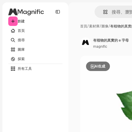
創建
首頁
/
素材庫
/
圖像
/
有植物的真實的
首頁
搜尋
有植物的真實的 e 字母
magnific
圖庫
探索
AI生成
所有工具