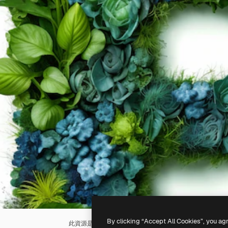
By clicking “Accept All Cookies”, you ag
此資源是使用
AI
生成的。你可以使用我們的
AI圖像生成器