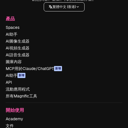
繁體中文 (香港)
產品
Spaces
AI助手
AI圖像生成器
AI視頻生成器
AI語音生成器
圖庫內容
MCP用於Claude/ChatGPT
新增
AI助手
新增
API
流動應用程式
所有Magnific工具
開始使用
Academy
文件