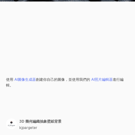
使用
AI圖像生成器
創建你自己的圖像，並使用我們的
AI照片編輯器
進行編
輯。
3D 幾何編織抽象壁紙背景
kjpargeter