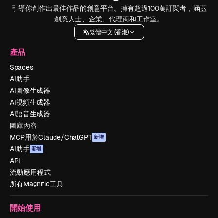
引導你創作出最佳作品的創意平台。擁有超過100萬訂閱者，涵蓋
創意人士、企業、代理商和工作室。
繁體中文 (香港)
產品
Spaces
AI助手
AI圖像生成器
AI視頻生成器
AI語音生成器
圖庫內容
MCP用於Claude/ChatGPT
新增
AI助手
新增
API
流動應用程式
所有Magnific工具
開始使用