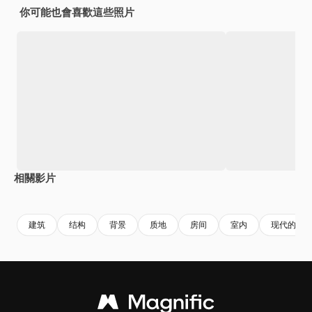
你可能也會喜歡這些照片
相關影片
Premium
Premium
由AI生成
Premium
Premium
建筑
结构
背景
质地
房间
室内
现代的