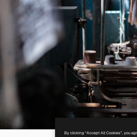
By clicking “Accept All Cookies”, you ag