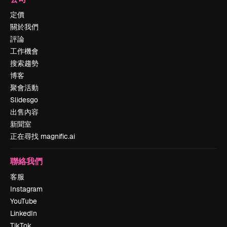
定價
關於我們
評論
工作機會
搜索趨勢
博客
聚會活動
Slidesgo
出售內容
新聞室
正在尋找 magnific.ai
聯絡我們
客服
Instagram
YouTube
LinkedIn
TikTok