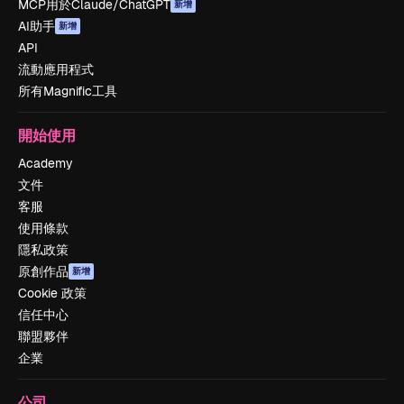
MCP用於Claude/ChatGPT
新增
AI助手
新增
API
流動應用程式
所有Magnific工具
開始使用
Academy
文件
客服
使用條款
隱私政策
原創作品
新增
Cookie 政策
信任中心
聯盟夥伴
企業
公司