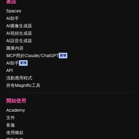
產品
Spaces
AI助手
AI圖像生成器
AI視頻生成器
AI語音生成器
圖庫內容
MCP用於Claude/ChatGPT
新增
AI助手
新增
API
流動應用程式
所有Magnific工具
開始使用
Academy
文件
客服
使用條款