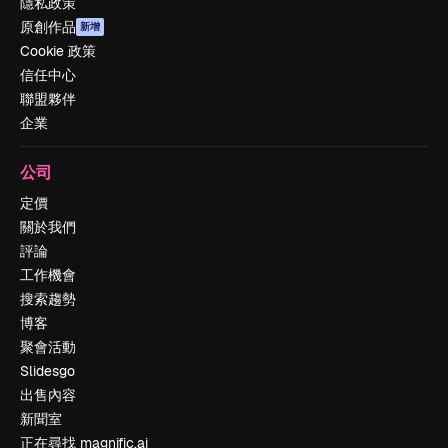
隱私政策
原創作品
新增
Cookie 政策
信任中心
聯盟夥伴
企業
公司
定價
關於我們
評論
工作機會
搜索趨勢
博客
聚會活動
Slidesgo
出售內容
新聞室
正在尋找 magnific.ai