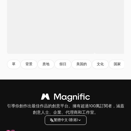
草
背景
质地
假日
美国的
文化
国家
引導你創作出最佳作品的創意平台。擁有超過100萬訂閱者，涵蓋
創意人士、企業、代理商和工作室。
繁體中文 (香港)