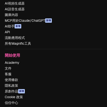
AI視頻生成器
AI語音生成器
圖庫內容
MCP用於Claude/ChatGPT
新增
AI助手
新增
API
流動應用程式
所有Magnific工具
開始使用
Academy
文件
客服
使用條款
隱私政策
原創作品
新增
Cookie 政策
信任中心