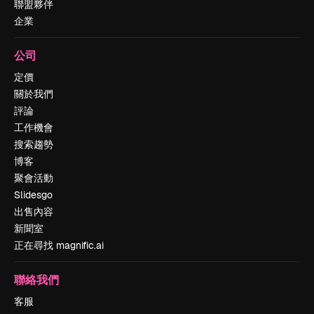
聯盟夥伴
企業
公司
定價
關於我們
評論
工作機會
搜索趨勢
博客
聚會活動
Slidesgo
出售內容
新聞室
正在尋找 magnific.ai
聯絡我們
客服