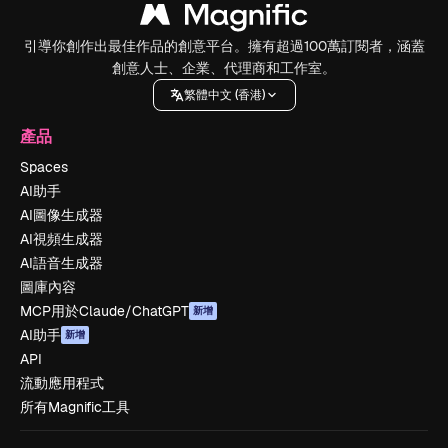
引導你創作出最佳作品的創意平台。擁有超過100萬訂閱者，涵蓋
創意人士、企業、代理商和工作室。
繁體中文 (香港)
產品
Spaces
AI助手
AI圖像生成器
AI視頻生成器
AI語音生成器
圖庫內容
MCP用於Claude/ChatGPT
新增
AI助手
新增
API
流動應用程式
所有Magnific工具