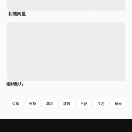
相關向量
相關影片
Premium
Premium
由AI生成
Premium
Premium
由AI生成
棕榈
性质
花园
玻璃
自然
生态
植物