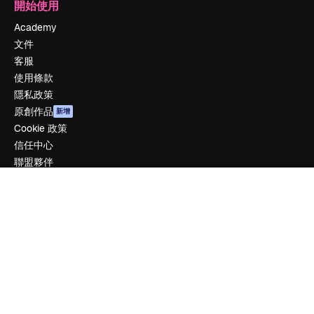
開始使用
Academy
文件
客服
使用條款
隱私政策
原創作品
新增
Cookie 政策
信任中心
聯盟夥伴
企業
公司
定價
關於我們
評論
工作機會
搜索趨勢