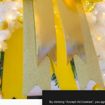
By clicking “Accept All Cookies”, you ag