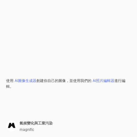
使用
AI圖像生成器
創建你自己的圖像，並使用我們的
AI照片編輯器
進行編
輯。
氣候變化與工業污染
magnific