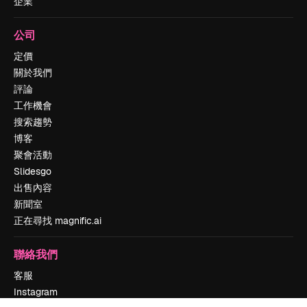
企業
公司
定價
關於我們
評論
工作機會
搜索趨勢
博客
聚會活動
Slidesgo
出售內容
新聞室
正在尋找 magnific.ai
聯絡我們
客服
Instagram