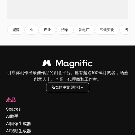
能源
业
产业
污染
发电厂
气候变化
污染
引導你創作出最佳作品的創意平台。擁有超過100萬訂閱者，涵蓋
創意人士、企業、代理商和工作室。
繁體中文 (香港)
產品
Spaces
AI助手
AI圖像生成器
AI視頻生成器