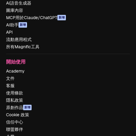
AI語音生成器
圖庫內容
MCP用於Claude/ChatGPT
新增
AI助手
新增
API
流動應用程式
所有Magnific工具
開始使用
Academy
文件
客服
使用條款
隱私政策
原創作品
新增
Cookie 政策
信任中心
聯盟夥伴