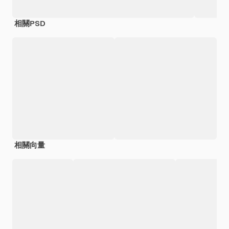
相關PSD
相關向量