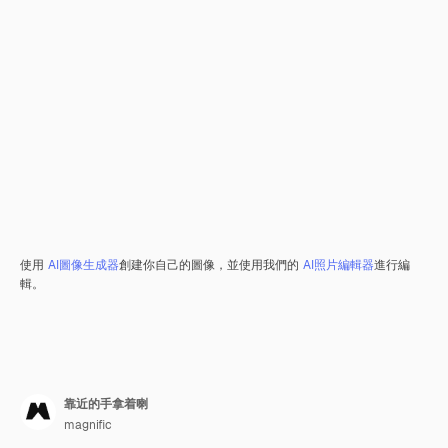
使用
AI圖像生成器
創建你自己的圖像，並使用我們的
AI照片編輯器
進行編
輯。
靠近的手拿着喇
magnific