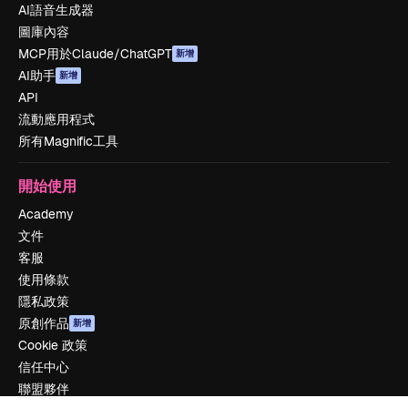
AI語音生成器
圖庫內容
MCP用於Claude/ChatGPT
新增
AI助手
新增
API
流動應用程式
所有Magnific工具
開始使用
Academy
文件
客服
使用條款
隱私政策
原創作品
新增
Cookie 政策
信任中心
聯盟夥伴