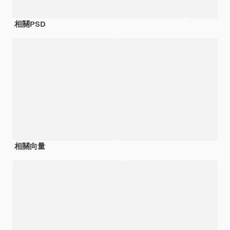
相關PSD
相關向量