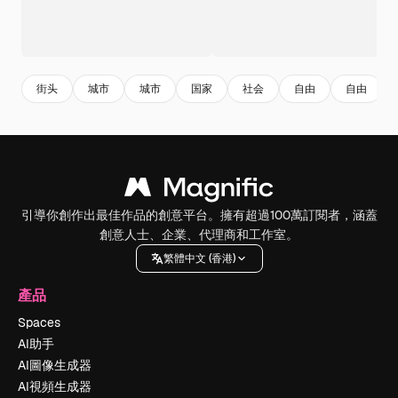
街头
城市
城市
国家
社会
自由
自由
引導你創作出最佳作品的創意平台。擁有超過100萬訂閱者，涵蓋
創意人士、企業、代理商和工作室。
繁體中文 (香港)
產品
Spaces
AI助手
AI圖像生成器
AI視頻生成器