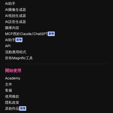
AI助手
AI圖像生成器
AI視頻生成器
AI語音生成器
圖庫內容
MCP用於Claude/ChatGPT
新增
AI助手
新增
API
流動應用程式
所有Magnific工具
開始使用
Academy
文件
客服
使用條款
隱私政策
原創作品
新增