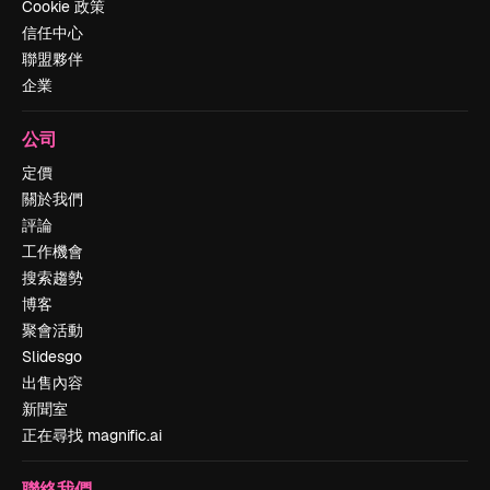
Cookie 政策
信任中心
聯盟夥伴
企業
公司
定價
關於我們
評論
工作機會
搜索趨勢
博客
聚會活動
Slidesgo
出售內容
新聞室
正在尋找 magnific.ai
聯絡我們