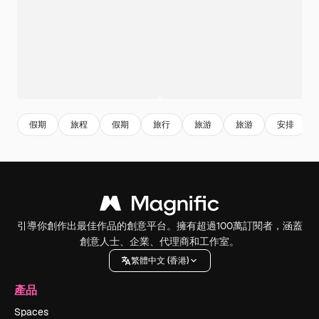
假期
旅程
假期
旅行
旅游
旅游
安排
引導你創作出最佳作品的創意平台。擁有超過100萬訂閱者，涵蓋
創意人士、企業、代理商和工作室。
繁體中文 (香港)
產品
Spaces