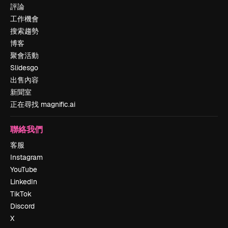
評論
工作機會
搜索趨勢
博客
聚會活動
Slidesgo
出售內容
新聞室
正在尋找 magnific.ai
聯絡我們
客服
Instagram
YouTube
LinkedIn
TikTok
Discord
X