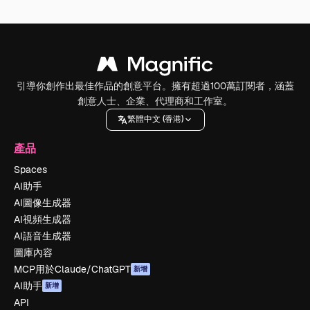
引導你創作出最佳作品的創意平台。擁有超過100萬訂閱者，涵蓋
創意人士、企業、代理商和工作室。
繁體中文 (香港)
產品
Spaces
AI助手
AI圖像生成器
AI視頻生成器
AI語音生成器
圖庫內容
MCP用於Claude/ChatGPT
新增
AI助手
新增
API