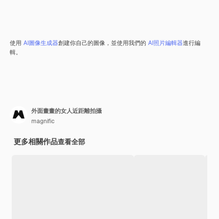
使用
AI圖像生成器
創建你自己的圖像，並使用我們的
AI照片編輯器
進行編
輯。
外面畫畫的女人近距離拍攝
magnific
更多相關作品
查看全部