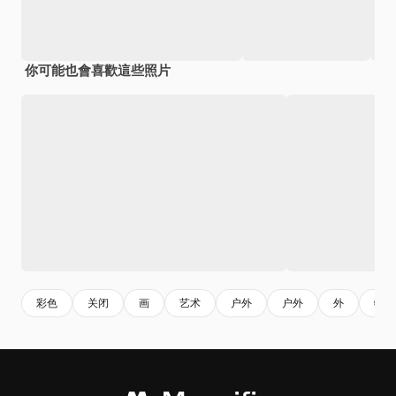
你可能也會喜歡這些照片
彩色
关闭
画
艺术
户外
户外
外
物料