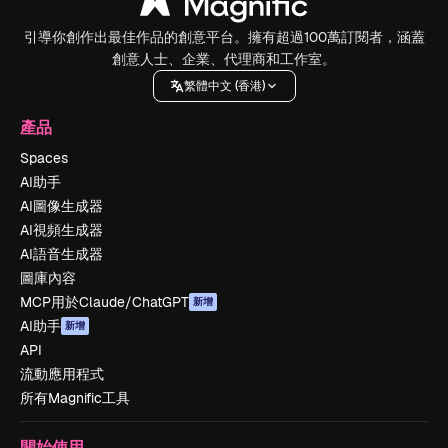
引導你創作出最佳作品的創意平台。擁有超過100萬訂閱者，涵蓋
創意人士、企業、代理商和工作室。
繁體中文 (香港)
產品
Spaces
AI助手
AI圖像生成器
AI視頻生成器
AI語音生成器
圖庫內容
MCP用於Claude/ChatGPT
新增
AI助手
新增
API
流動應用程式
所有Magnific工具
開始使用