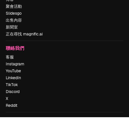
聚會活動
Slidesgo
出售內容
新聞室
正在尋找 magnific.ai
聯絡我們
客服
Instagram
YouTube
LinkedIn
TikTok
Discord
X
Reddit
Copyright © 2010-
2026
Freepik Company S.L.U.
版權所有
.